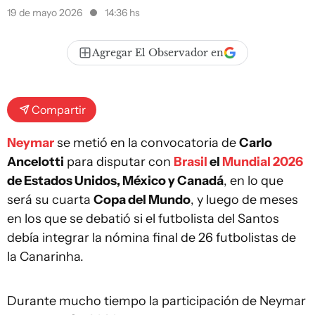
19 de mayo 2026
14:36 hs
Agregar El Observador en
Compartir
Neymar
se metió en la convocatoria de
Carlo
Ancelotti
para disputar con
Brasil
el
Mundial 2026
de Estados Unidos, México y Canadá
, en lo que
será su cuarta
Copa del Mundo
, y luego de meses
en los que se debatió si el futbolista del Santos
debía integrar la nómina final de 26 futbolistas de
la Canarinha.
Durante mucho tiempo la participación de Neymar