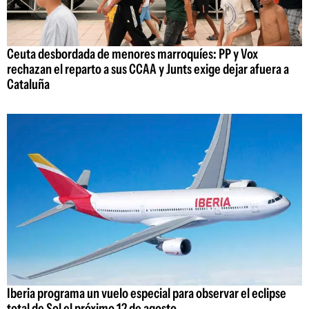
Ceuta desbordada de menores marroquíes: PP y Vox
rechazan el reparto a sus CCAA y Junts exige dejar afuera a
Cataluña
Iberia programa un vuelo especial para observar el eclipse
total de Sol el próximo 12 de agosto