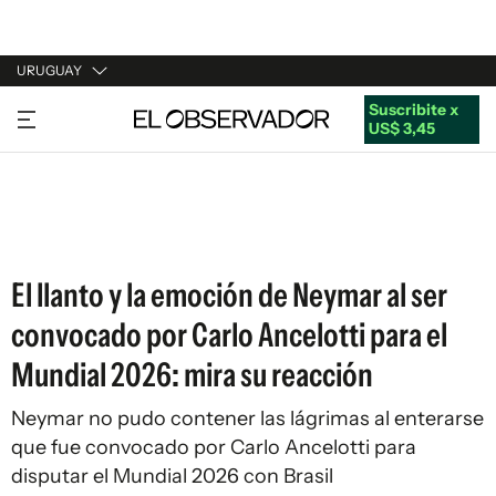
URUGUAY
Suscribite x
URUGUAY
US$ 3,45
ARGENTINA
ESPAÑA
ESTADOS UNIDOS
El llanto y la emoción de Neymar al ser
convocado por Carlo Ancelotti para el
Mundial 2026: mira su reacción
Neymar no pudo contener las lágrimas al enterarse
que fue convocado por Carlo Ancelotti para
disputar el Mundial 2026 con Brasil