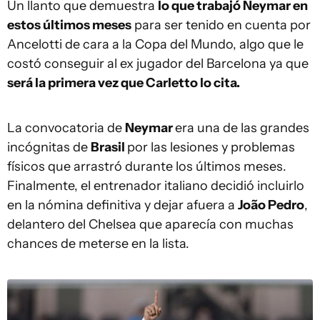
Un llanto que demuestra
lo que trabajó Neymar en
estos últimos meses
para ser tenido en cuenta por
Ancelotti de cara a la Copa del Mundo, algo que le
costó conseguir al ex jugador del Barcelona ya que
será la primera vez que Carletto lo cita.
La convocatoria de
Neymar
era una de las grandes
incógnitas de
Brasil
por las lesiones y problemas
físicos que arrastró durante los últimos meses.
Finalmente, el entrenador italiano decidió incluirlo
en la nómina definitiva y dejar afuera a
João Pedro
,
delantero del Chelsea que aparecía con muchas
chances de meterse en la lista.