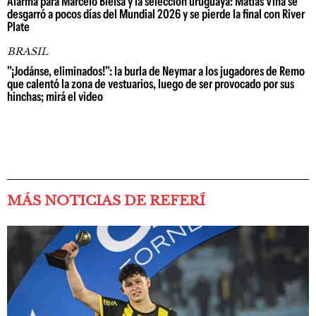
Alarma para Marcelo Bielsa y la selección uruguaya: Matías Viña se
desgarró a pocos días del Mundial 2026 y se pierde la final con River
Plate
BRASIL
"¡Jodánse, eliminados!": la burla de Neymar a los jugadores de Remo
que calentó la zona de vestuarios, luego de ser provocado por sus
hinchas; mirá el video
MÁS NOTICIAS DE REFERÍ