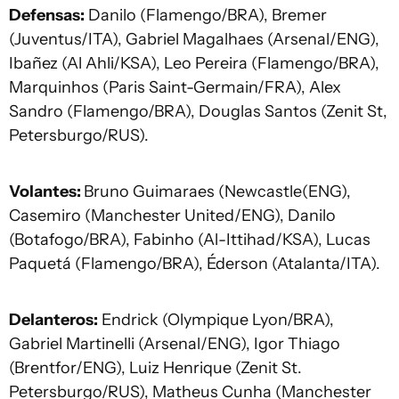
Defensas:
Danilo (Flamengo/BRA), Bremer
(Juventus/ITA), Gabriel Magalhaes (Arsenal/ENG),
Ibañez (Al Ahli/KSA), Leo Pereira (Flamengo/BRA),
Marquinhos (Paris Saint-Germain/FRA), Alex
Sandro (Flamengo/BRA), Douglas Santos (Zenit St,
Petersburgo/RUS).
Volantes:
Bruno Guimaraes (Newcastle(ENG),
Casemiro (Manchester United/ENG), Danilo
(Botafogo/BRA), Fabinho (Al-Ittihad/KSA), Lucas
Paquetá (Flamengo/BRA), Éderson (Atalanta/ITA).
Delanteros:
Endrick (Olympique Lyon/BRA),
Gabriel Martinelli (Arsenal/ENG), Igor Thiago
(Brentfor/ENG), Luiz Henrique (Zenit St.
Petersburgo/RUS), Matheus Cunha (Manchester