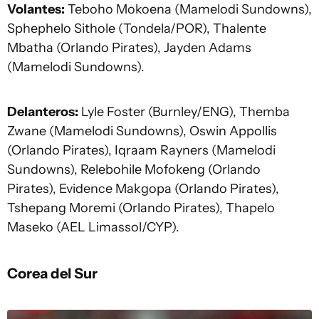
Volantes:
Teboho Mokoena (Mamelodi Sundowns),
Sphephelo Sithole (Tondela/POR), Thalente
Mbatha (Orlando Pirates), Jayden Adams
(Mamelodi Sundowns).
Delanteros:
Lyle Foster (Burnley/ENG), Themba
Zwane (Mamelodi Sundowns), Oswin Appollis
(Orlando Pirates), Iqraam Rayners (Mamelodi
Sundowns), Relebohile Mofokeng (Orlando
Pirates), Evidence Makgopa (Orlando Pirates),
Tshepang Moremi (Orlando Pirates), Thapelo
Maseko (AEL Limassol/CYP).
Corea del Sur