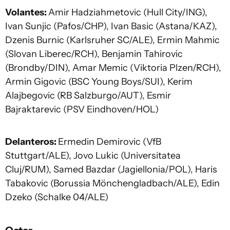
Volantes:
Amir Hadziahmetovic (Hull City/ING),
Ivan Sunjic (Pafos/CHP), Ivan Basic (Astana/KAZ),
Dzenis Burnic (Karlsruher SC/ALE), Ermin Mahmic
(Slovan Liberec/RCH), Benjamin Tahirovic
(Brondby/DIN), Amar Memic (Viktoria Plzen/RCH),
Armin Gigovic (BSC Young Boys/SUI), Kerim
Alajbegovic (RB Salzburgo/AUT), Esmir
Bajraktarevic (PSV Eindhoven/HOL)
Delanteros:
Ermedin Demirovic (VfB
Stuttgart/ALE), Jovo Lukic (Universitatea
Cluj/RUM), Samed Bazdar (Jagiellonia/POL), Haris
Tabakovic (Borussia Mönchengladbach/ALE), Edin
Dzeko (Schalke 04/ALE)