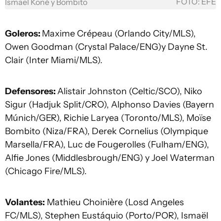
FOTO: EFE
Ismael Koné y Bombito
Goleros:
Maxime Crépeau (Orlando City/MLS),
Owen Goodman (Crystal Palace/ENG)y Dayne St.
Clair (Inter Miami/MLS).
Defensores:
Alistair Johnston (Celtic/SCO), Niko
Sigur (Hadjuk Split/CRO), Alphonso Davies (Bayern
Múnich/GER), Richie Laryea (Toronto/MLS), Moïse
Bombito (Niza/FRA), Derek Cornelius (Olympique
Marsella/FRA), Luc de Fougerolles (Fulham/ENG),
Alfie Jones (Middlesbrough/ENG) y Joel Waterman
(Chicago Fire/MLS).
Volantes:
Mathieu Choinière (Losd Angeles
FC/MLS), Stephen Eustáquio (Porto/POR), Ismaël