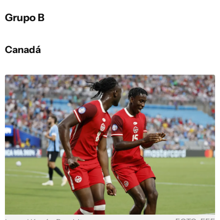
Grupo B
Canadá