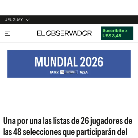
URUGUAY
Suscribite x
URUGUAY
US$ 3,45
ARGENTINA
ESPAÑA
ESTADOS UNIDOS
Una por una las listas de 26 jugadores de
las 48 selecciones que participarán del