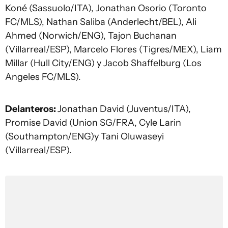
Koné (Sassuolo/ITA), Jonathan Osorio (Toronto
FC/MLS), Nathan Saliba (Anderlecht/BEL), Ali
Ahmed (Norwich/ENG), Tajon Buchanan
(Villarreal/ESP), Marcelo Flores (Tigres/MEX), Liam
Millar (Hull City/ENG) y Jacob Shaffelburg (Los
Angeles FC/MLS).
Delanteros:
Jonathan David (Juventus/ITA),
Promise David (Union SG/FRA, Cyle Larin
(Southampton/ENG)y Tani Oluwaseyi
(Villarreal/ESP).