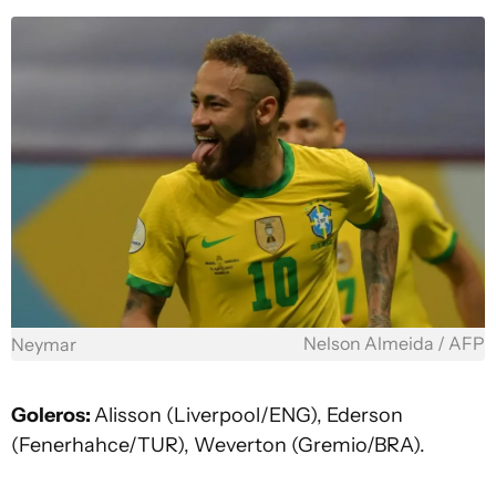
Nelson Almeida / AFP
Neymar
Goleros:
Alisson (Liverpool/ENG), Ederson
(Fenerhahce/TUR), Weverton (Gremio/BRA).