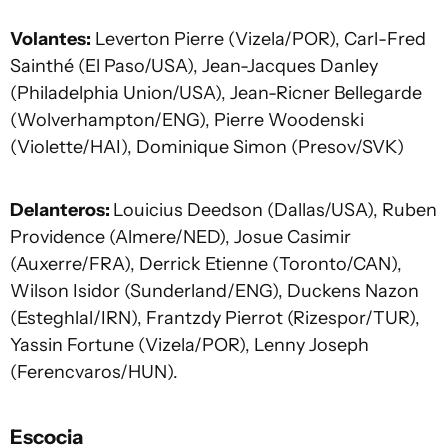
Volantes:
Leverton Pierre (Vizela/POR), Carl-Fred
Sainthé (El Paso/USA), Jean-Jacques Danley
(Philadelphia Union/USA), Jean-Ricner Bellegarde
(Wolverhampton/ENG), Pierre Woodenski
(Violette/HAI), Dominique Simon (Presov/SVK)
Delanteros:
Louicius Deedson (Dallas/USA), Ruben
Providence (Almere/NED), Josue Casimir
(Auxerre/FRA), Derrick Etienne (Toronto/CAN),
Wilson Isidor (Sunderland/ENG), Duckens Nazon
(Esteghlal/IRN), Frantzdy Pierrot (Rizespor/TUR),
Yassin Fortune (Vizela/POR), Lenny Joseph
(Ferencvaros/HUN).
Escocia