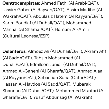
Centrocampistas
: Ahmed Fathi (Al Arabi/QAT),
Jassim Gaber (Al Rayyan/QAT), Assim Madibo (Al
Wakrah/QAT), Abdulaziz Hatem (Al Rayyan/QAT),
Karim Boudiaf (Al Duhail/QAT), Mohammed
Mannai (Al Shamal/QAT), Homam Al-Amin
(Cultural Leonesa/ESP)
Delanteros
: Almoez Ali (Al Duhail/QAT), Akram Afif
(Al Sadd/QAT), Tahsin Mohammed (Al
Duhail/QAT), Edmílson Junior (Al Duhail/QAT),
Ahmed Al-Ganehi (Al Gharafa/QAT), Ahmed Alaa
(Al Rayyan/QAT), Sebastián Soria (Qatar/QAT),
Hassan Al-Haydos (Al Sadd/QAT), Mubarak
Shannan (Al Duhail/QAT), Mohammed Muntari (Al
Gharafa/QAT), Yusuf Abdurisag (Al Wakrah)