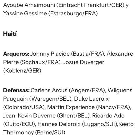
Ayoube Amaimouni (Eintracht Frankfurt/GER) y
Yassine Gessime (Estrasburgo/FRA)
Haití
Arqueros:
Johnny Placide (Bastia/FRA), Alexandre
Pierre (Sochaux/FRA), Josue Duverger
(Koblenz/GER)
Defensas:
Carlens Arcus (Angers/FRA), Wilguens
Pauguain (Waregem/BEL), Duke Lacroix
(Colorado/USA), Martin Experience (Nancy/FRA),
Jean-Kevin Duverne (Ghent/BEL), Ricardo Ade
(Quito/ECU), Hannes Delcroix (Lugano/SUI),Keeto
Thermoncy (Berne/SUI)