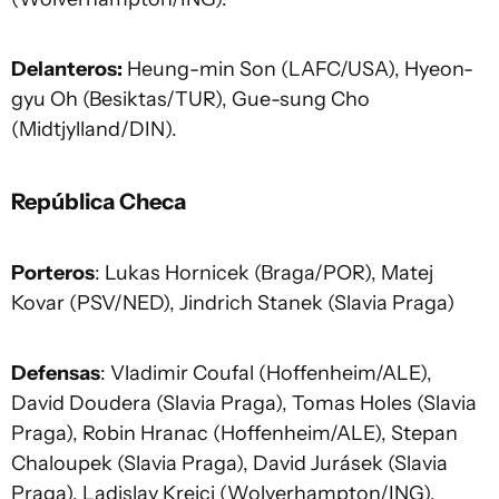
Delanteros:
Heung-min Son (LAFC/USA), Hyeon-
gyu Oh (Besiktas/TUR), Gue-sung Cho
(Midtjylland/DIN).
República Checa
Porteros
: Lukas Hornicek (Braga/POR), Matej
Kovar (PSV/NED), Jindrich Stanek (Slavia Praga)
Defensas
: Vladimir Coufal (Hoffenheim/ALE),
David Doudera (Slavia Praga), Tomas Holes (Slavia
Praga), Robin Hranac (Hoffenheim/ALE), Stepan
Chaloupek (Slavia Praga), David Jurásek (Slavia
Praga), Ladislav Krejci (Wolverhampton/ING),