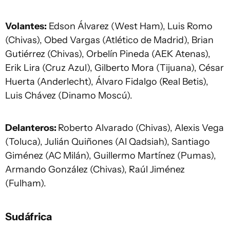
Volantes:
Edson Álvarez (West Ham), Luis Romo
(Chivas), Obed Vargas (Atlético de Madrid), Brian
Gutiérrez (Chivas), Orbelín Pineda (AEK Atenas),
Erik Lira (Cruz Azul), Gilberto Mora (Tijuana), César
Huerta (Anderlecht), Álvaro Fidalgo (Real Betis),
Luis Chávez (Dinamo Moscú).
Delanteros:
Roberto Alvarado (Chivas), Alexis Vega
(Toluca), Julián Quiñones (Al Qadsiah), Santiago
Giménez (AC Milán), Guillermo Martínez (Pumas),
Armando González (Chivas), Raúl Jiménez
(Fulham).
Sudáfrica