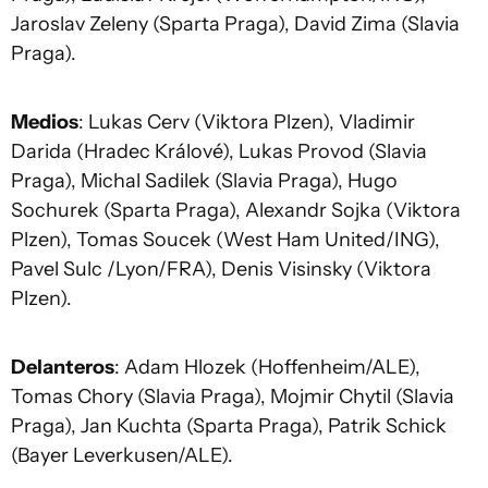
Jaroslav Zeleny (Sparta Praga), David Zima (Slavia
Praga).
Medios
: Lukas Cerv (Viktora Plzen), Vladimir
Darida (Hradec Králové), Lukas Provod (Slavia
Praga), Michal Sadilek (Slavia Praga), Hugo
Sochurek (Sparta Praga), Alexandr Sojka (Viktora
Plzen), Tomas Soucek (West Ham United/ING),
Pavel Sulc /Lyon/FRA), Denis Visinsky (Viktora
Plzen).
Delanteros
: Adam Hlozek (Hoffenheim/ALE),
Tomas Chory (Slavia Praga), Mojmir Chytil (Slavia
Praga), Jan Kuchta (Sparta Praga), Patrik Schick
(Bayer Leverkusen/ALE).