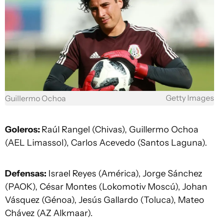
Getty Images
Guillermo Ochoa
Goleros:
Raúl Rangel (Chivas), Guillermo Ochoa
(AEL Limassol), Carlos Acevedo (Santos Laguna).
Defensas:
Israel Reyes (América), Jorge Sánchez
(PAOK), César Montes (Lokomotiv Moscú), Johan
Vásquez (Génoa), Jesús Gallardo (Toluca), Mateo
Chávez (AZ Alkmaar).