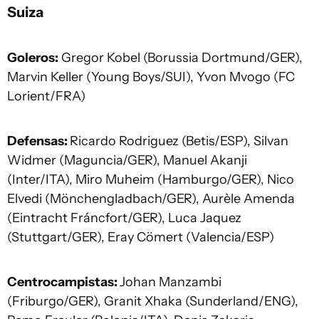
Suiza
Goleros:
Gregor Kobel (Borussia Dortmund/GER),
Marvin Keller (Young Boys/SUI), Yvon Mvogo (FC
Lorient/FRA)
Defensas:
Ricardo Rodriguez (Betis/ESP), Silvan
Widmer (Maguncia/GER), Manuel Akanji
(Inter/ITA), Miro Muheim (Hamburgo/GER), Nico
Elvedi (Mönchengladbach/GER), Aurèle Amenda
(Eintracht Fráncfort/GER), Luca Jaquez
(Stuttgart/GER), Eray Cömert (Valencia/ESP)
Centrocampistas:
Johan Manzambi
(Friburgo/GER), Granit Xhaka (Sunderland/ENG),