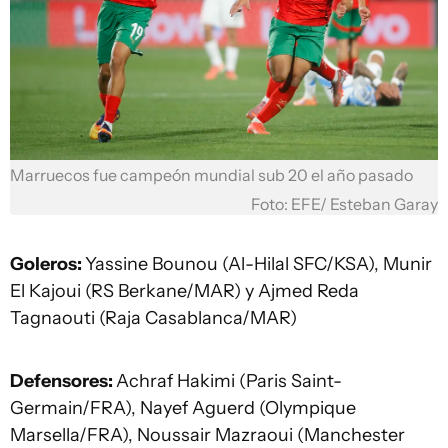
Marruecos fue campeón mundial sub 20 el año pasado
Foto: EFE/ Esteban Garay
Goleros:
Yassine Bounou (Al-Hilal SFC/KSA), Munir
El Kajoui (RS Berkane/MAR) y Ajmed Reda
Tagnaouti (Raja Casablanca/MAR)
Defensores:
Achraf Hakimi (Paris Saint-
Germain/FRA), Nayef Aguerd (Olympique
Marsella/FRA), Noussair Mazraoui (Manchester