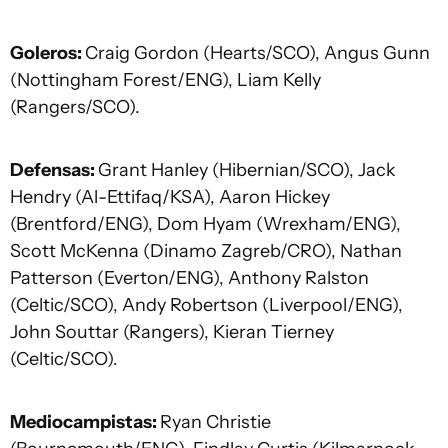
Goleros:
Craig Gordon (Hearts/SCO), Angus Gunn
(Nottingham Forest/ENG), Liam Kelly
(Rangers/SCO).
Defensas:
Grant Hanley (Hibernian/SCO), Jack
Hendry (Al-Ettifaq/KSA), Aaron Hickey
(Brentford/ENG), Dom Hyam (Wrexham/ENG),
Scott McKenna (Dinamo Zagreb/CRO), Nathan
Patterson (Everton/ENG), Anthony Ralston
(Celtic/SCO), Andy Robertson (Liverpool/ENG),
John Souttar (Rangers), Kieran Tierney
(Celtic/SCO).
Mediocampistas:
Ryan Christie