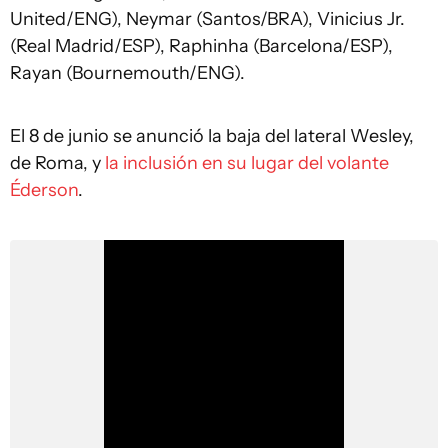
United/ENG), Neymar (Santos/BRA), Vinicius Jr.
(Real Madrid/ESP), Raphinha (Barcelona/ESP),
Rayan (Bournemouth/ENG).
El 8 de junio se anunció la baja del lateral Wesley,
de Roma, y
la inclusión en su lugar del volante
Éderson
.