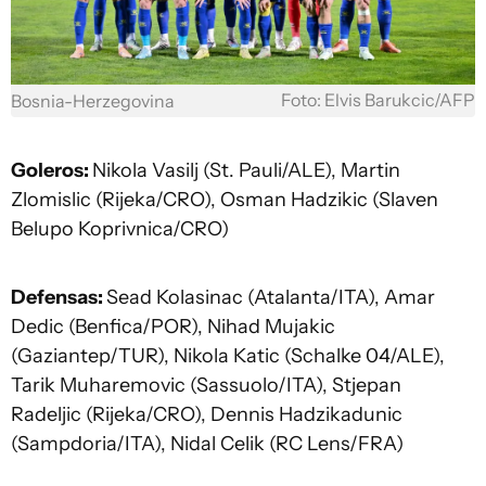
Foto: Elvis Barukcic/AFP
Bosnia-Herzegovina
Goleros:
Nikola Vasilj (St. Pauli/ALE), Martin
Zlomislic (Rijeka/CRO), Osman Hadzikic (Slaven
Belupo Koprivnica/CRO)
Defensas:
Sead Kolasinac (Atalanta/ITA), Amar
Dedic (Benfica/POR), Nihad Mujakic
(Gaziantep/TUR), Nikola Katic (Schalke 04/ALE),
Tarik Muharemovic (Sassuolo/ITA), Stjepan
Radeljic (Rijeka/CRO), Dennis Hadzikadunic
(Sampdoria/ITA), Nidal Celik (RC Lens/FRA)