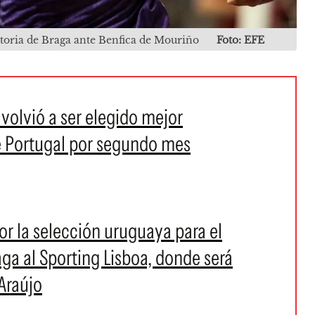
ictoria de Braga ante Benfica de Mouriño
Foto: EFE
volvió a ser elegido mejor
e Portugal por segundo mes
or la selección uruguaya para el
ga al Sporting Lisboa, donde será
Araújo