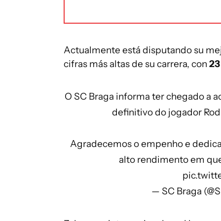
Actualmente está disputando su mejo
cifras más altas de su carrera, con
23
O SC Braga informa ter chegado a ac
definitivo do jogador Rod
Agradecemos o empenho e dedicaçã
alto rendimento em que
pic.twi
— SC Braga (@S