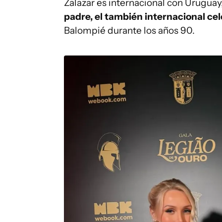
Zalazar es internacional con Urugua
padre, el también internacional cel
Balompié durante los años 90.