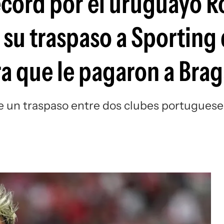
récord por el uruguayo 
Si
 su traspaso a Sporting
fra que le pagaron a Bra
 de un traspaso entre dos clubes portuguese