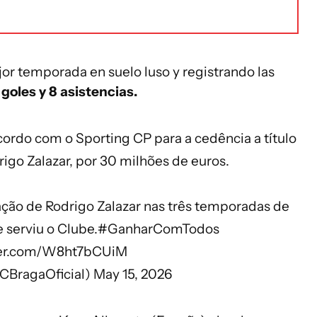
r temporada en suelo luso y registrando las
 goles y 8 asistencias.
ordo com o Sporting CP para a cedência a título
rigo Zalazar, por 30 milhões de euros.
o de Rodrigo Zalazar nas três temporadas de
 serviu o Clube.
#GanharComTodos
tter.com/W8ht7bCUiM
CBragaOficial)
May 15, 2026