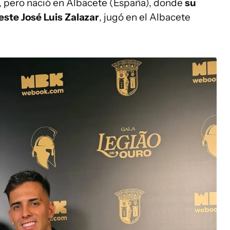
y, pero nació en Albacete (España), donde
su
este José Luis Zalazar
, jugó en el Albacete