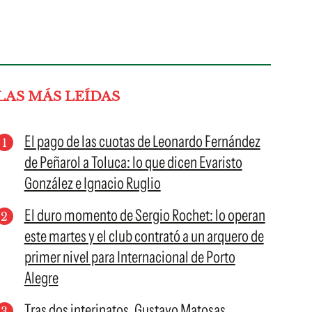
LAS MÁS LEÍDAS
El pago de las cuotas de Leonardo Fernández
de Peñarol a Toluca: lo que dicen Evaristo
González e Ignacio Ruglio
El duro momento de Sergio Rochet: lo operan
este martes y el club contrató a un arquero de
primer nivel para Internacional de Porto
Alegre
Tras dos interinatos, Gustavo Matosas