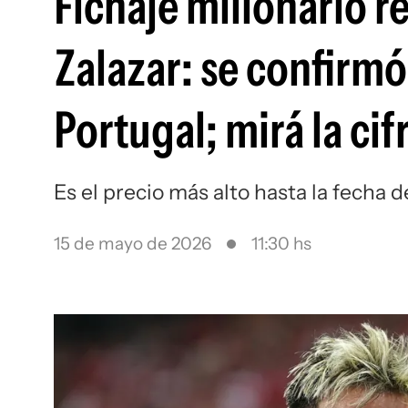
Fichaje millonario 
Zalazar: se confirmó
Portugal; mirá la ci
Es el precio más alto hasta la fecha
15 de mayo de 2026
11:30 hs