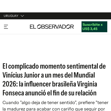
URUGUAY
Suscribite x
URUGUAY
US$ 3,45
ARGENTINA
ESPAÑA
ESTADOS UNIDOS
El complicado momento sentimental de
Vinícius Junior a un mes del Mundial
2026: la influencer brasileña Virginia
Fonseca anunció el fin de su relación
Cuando "algo deja de tener sentido", prefiere "tener
la madurez para acabar con cariño que seguir por