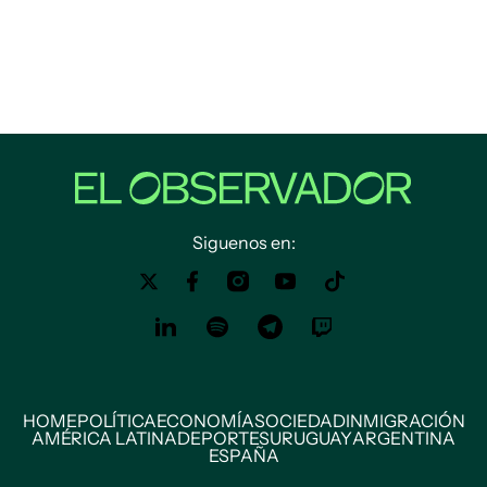
Siguenos en:
HOME
POLÍTICA
ECONOMÍA
SOCIEDAD
INMIGRACIÓN
AMÉRICA LATINA
DEPORTES
URUGUAY
ARGENTINA
ESPAÑA