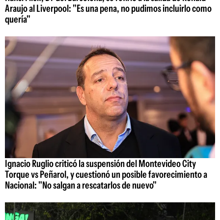
Araujo al Liverpool: "Es una pena, no pudimos incluirlo como
quería"
Ignacio Ruglio criticó la suspensión del Montevideo City
Torque vs Peñarol, y cuestionó un posible favorecimiento a
Nacional: "No salgan a rescatarlos de nuevo"