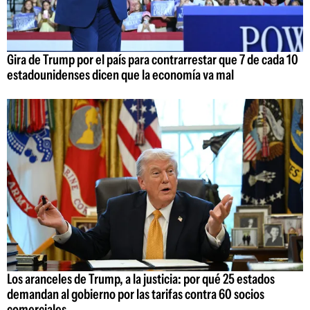
Gira de Trump por el país para contrarrestar que 7 de cada 10
estadounidenses dicen que la economía va mal
Los aranceles de Trump, a la justicia: por qué 25 estados
demandan al gobierno por las tarifas contra 60 socios
comerciales