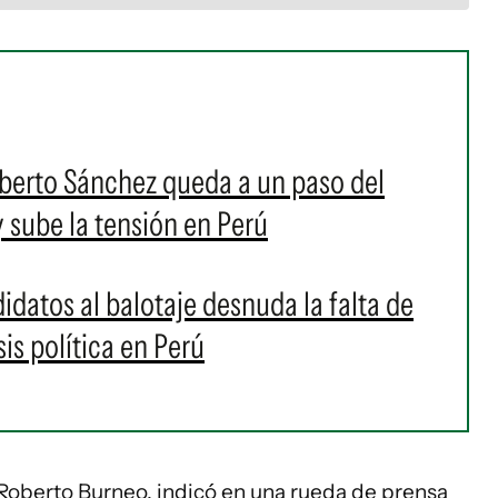
oberto Sánchez queda a un paso del
y sube la tensión en Perú
idatos al balotaje desnuda la falta de
sis política en Perú
, Roberto Burneo, indicó en una rueda de prensa