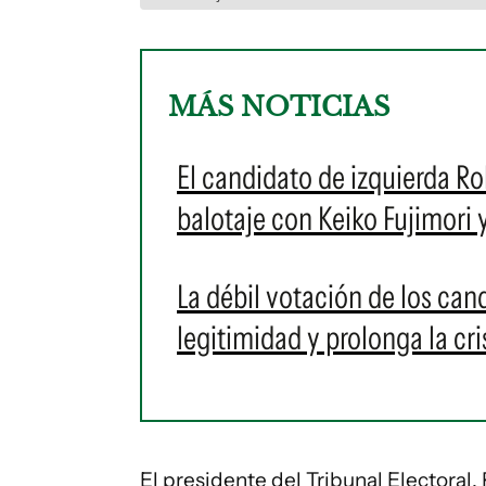
MÁS NOTICIAS
El candidato de izquierda R
balotaje con Keiko Fujimori 
La débil votación de los cand
legitimidad y prolonga la cri
El presidente del Tribunal Electoral