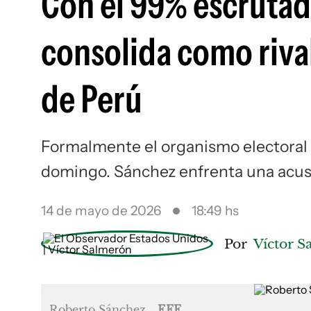
Con el 99% escrutado
consolida como rival
de Perú
Formalmente el organismo electoral a
domingo. Sánchez enfrenta una acusac
14 de mayo de 2026
18:49 hs
Por
Víctor 
Roberto Sánchez
EFE