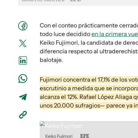
Con el conteo prácticamente cerrado
todo luce decidido
en la primera vue
Keiko Fujimori, la candidata de der
diferencia respecto al ultraderechis
balotaje.
Fujimori concentra el 17,1% de los v
escrutinio a medida que se incorpor
alcanza el 12%. Rafael López Aliaga 
unos 20.000 sufragios— parece ya ins
Keiko Fujimori
EFE