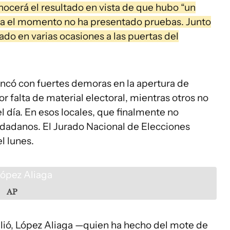
ocerá el resultado en vista de que hubo “un
sta el momento no ha presentado pruebas. Junto
ado en varias ocasiones a las puertas del
rancó con fuertes demoras en la apertura de
r falta de material electoral, mientras otros no
l día. En esos locales, que finalmente no
udadanos. El Jurado Nacional de Elecciones
el lunes.
AP
plió, López Aliaga —quien ha hecho del mote de