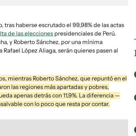
, tras haberse escrutado el 99,98% de las actas
lta de las elecciones
presidenciales de Perú.
echa, y Roberto Sánchez, por una mínima
ta Rafael López Aliaga, serán quienes pasen al
otos, mientras Roberto Sánchez, que repuntó en el
aron las regiones más apartadas y pobres,
queda apenas detrás con 11,9%. La diferencia —
alvable con lo poco que resta por contar.