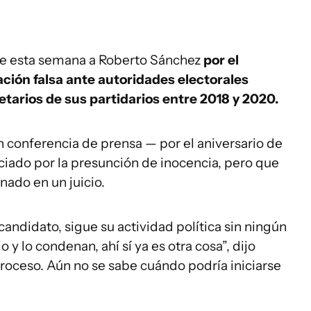
 de esta semana a Roberto Sánchez
por el
ación falsa ante autoridades electorales
arios de sus partidarios entre 2018 y 2020.
en conferencia de prensa — por el aniversario de
iciado por la presunción de inocencia, pero que
nado en un juicio.
andidato, sigue su actividad política sin ningún
 y lo condenan, ahí sí ya es otra cosa”, dijo
proceso. Aún no se sabe cuándo podría iniciarse