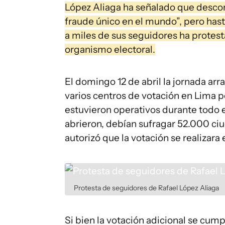
López Aliaga ha señalado que descon
fraude único en el mundo”, pero ha
a miles de sus seguidores ha protest
organismo electoral.
El domingo 12 de abril la jornada ar
varios centros de votación en Lima po
estuvieron operativos durante todo e
abrieron, debían sufragar 52.000 ci
autorizó que la votación se realizara 
Protesta de seguidores de Rafael López Aliaga
Si bien la votación adicional se cum