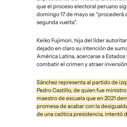
que el proceso electoral peruano si
domingo 17 de mayo se “procederá a 
segunda vuelta”.
Keiko Fujimori, hija del líder autorit
dejado en claro su intención de suma
América Latina, acercarse a Estados U
combatir el crimen y atraer inversión
Sánchez representa al partido de izqu
Pedro Castillo, de quien fue ministro
maestro de escuela que en 2021 derr
promesa de acabar con la desigualda
de una caótica presidencia, intentó 