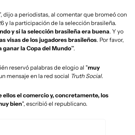
", dijo a periodistas, al comentar que bromeó con
y la participación de la selección brasileña.
do y si la selección brasileña era buena
. Y yo
as visas de los jugadores brasileños
. Por favor,
a ganar la Copa del Mundo
'".
n reservó palabras de elogio al "
muy
un mensaje en la red social
Truth Social.
ellos el comercio y, concretamente, los
muy bien
", escribió el republicano.