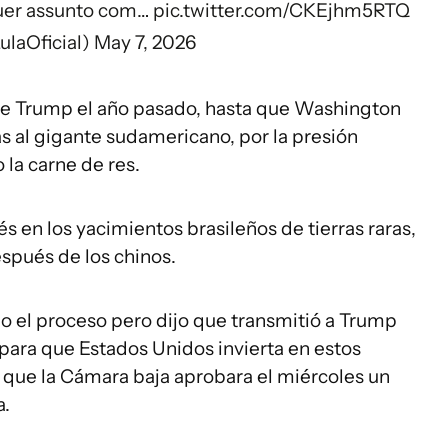
quer assunto com…
pic.twitter.com/CKEjhm5RTQ
ulaOficial)
May 7, 2026
 de Trump el año pasado, hasta que Washington
s al gigante sudamericano, por la presión
 la carne de res.
 en los yacimientos brasileños de tierras raras,
pués de los chinos.
do el proceso pero dijo que transmitió a Trump
 para que Estados Unidos invierta en estos
que la Cámara baja aprobara el miércoles un
a.