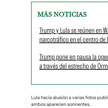
MÁS NOTICIAS
Trump y Lula se reúnen en Wa
narcotráfico en el centro de 
Trump pone en pausa la ope
a través del estrecho de Or
Lula hacía alusión a varias fotos pub
ambos aparecen sonrientes.