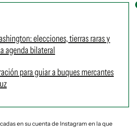
shington: elecciones, tierras raras y
la agenda bilateral
ración para guiar a buques mercantes
muz
licadas en su cuenta de Instagram en la que