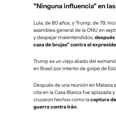
"Ninguna influencia" en las
Lula, de 80 años, y Trump, de 79, hic
asamblea general de la ONU en septi
y despejar malentendidos,
después 
caza de brujas" contra el expreside
Trump es un viejo aliado del exmand
en Brasil por intento de golpe de Est
Después de una reunión en Malasia en
cita en la Casa Blanca fue aplazada
cruzaron hechos como la
captura de
guerra contra Irán
.