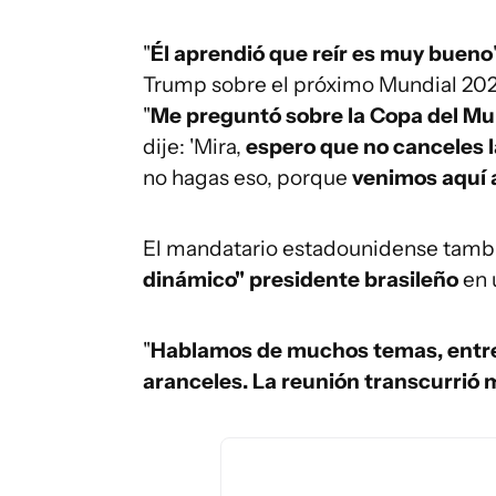
"
Él aprendió que reír es muy bueno
Trump sobre el próximo Mundial 2026 
"
Me preguntó sobre la Copa del Mun
dije: 'Mira,
espero que no canceles l
no hagas eso, porque
venimos aquí 
El mandatario estadounidense tambié
dinámico" presidente brasileño
en 
"
Hablamos de muchos temas, entre 
aranceles. La reunión transcurrió 