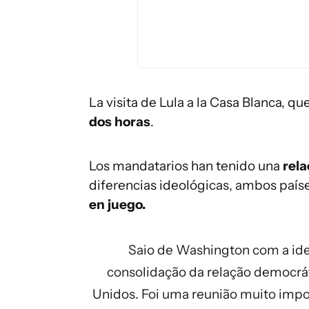
La visita de Lula a la Casa Blanca, q
dos horas
.
Los mandatarios han tenido una
rela
diferencias ideológicas, ambos país
en juego.
Saio de Washington com a id
consolidação da relação democrát
Unidos. Foi uma reunião muito impo