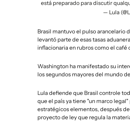
está preparado para discutir qual
— Lula (@L
Brasil mantuvo el pulso arancelario
levantó parte de esas tasas aduanera
inflacionaria en rubros como el café o
Washington ha manifestado su interés
los segundos mayores del mundo des
Lula defiende que Brasil controle to
que el país ya tiene "un marco legal"
estratégicos elementos, después de 
proyecto de ley que regula la materi