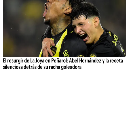
El resurgir de La Joya en Peñarol: Abel Hernández y la receta
silenciosa detrás de su racha goleadora