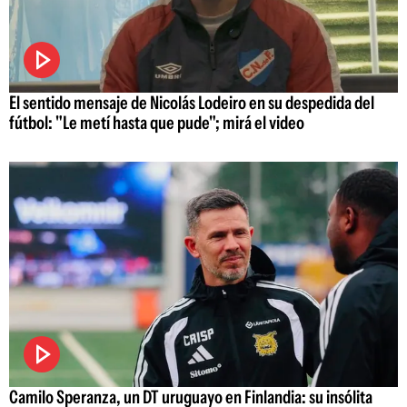
El sentido mensaje de Nicolás Lodeiro en su despedida del
fútbol: "Le metí hasta que pude"; mirá el video
Camilo Speranza, un DT uruguayo en Finlandia: su insólita