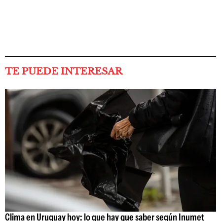
TE PUEDE INTERESAR
Clima en Uruguay hoy: lo que hay que saber según Inumet