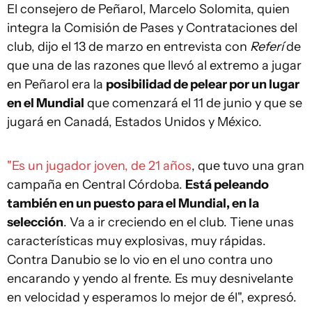
El consejero de Peñarol, Marcelo Solomita, quien
integra la Comisión de Pases y Contrataciones del
club, dijo el 13 de marzo en entrevista con
Referí
de
que una de las razones que llevó al extremo a jugar
en Peñarol era la
posibilidad de pelear por un lugar
en el Mundial
que comenzará el 11 de junio y que se
jugará en Canadá, Estados Unidos y México.
"Es un jugador joven, de 21 años
, que tuvo una gran
campaña en Central Córdoba.
Está peleando
también en un puesto para el Mundial, en la
selección
. Va a ir creciendo en el club. Tiene unas
características muy explosivas, muy rápidas.
Contra Danubio se lo vio en el uno contra uno
encarando y yendo al frente. Es muy desnivelante
en velocidad y esperamos lo mejor de él", expresó.