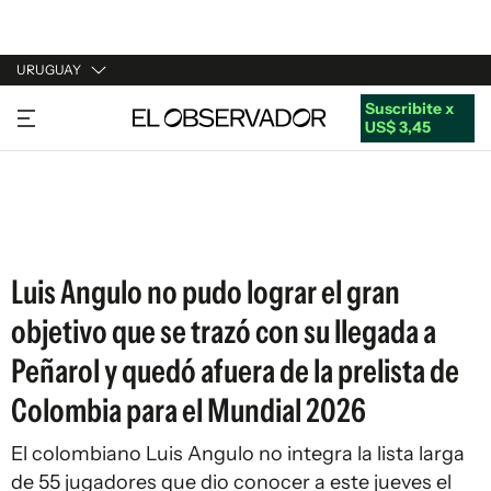
URUGUAY
Suscribite x
URUGUAY
US$ 3,45
ARGENTINA
ESPAÑA
ESTADOS UNIDOS
Luis Angulo no pudo lograr el gran
objetivo que se trazó con su llegada a
Peñarol y quedó afuera de la prelista de
Colombia para el Mundial 2026
El colombiano Luis Angulo no integra la lista larga
de 55 jugadores que dio conocer a este jueves el