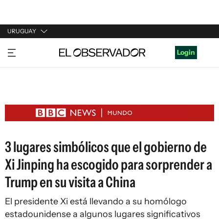
URUGUAY
URUGUAY
Login
ARGENTINA
ESPAÑA
ESTADOS UNIDOS
3 lugares simbólicos que el gobierno de
Xi Jinping ha escogido para sorprender a
Trump en su visita a China
El presidente Xi está llevando a su homólogo
estadounidense a algunos lugares significativos