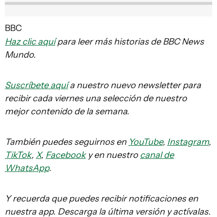
BBC
Haz clic aquí
para leer más historias de BBC News
Mundo.
Suscríbete aquí
a nuestro nuevo newsletter para
recibir cada viernes una selección de nuestro
mejor contenido de la semana.
También puedes seguirnos en
YouTube
,
Instagram
,
TikTok
,
X
,
Facebook
y en nuestro
canal de
WhatsApp
.
Y recuerda que puedes recibir notificaciones en
nuestra app. Descarga la última versión y actívalas.