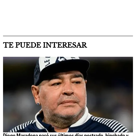
TE PUEDE INTERESAR
Diego Maradona pasó sus últimos días postrado, hinchado y