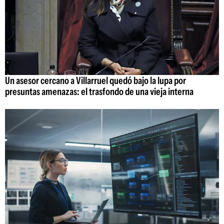
Un asesor cercano a Villarruel quedó bajo la lupa por
presuntas amenazas: el trasfondo de una vieja interna