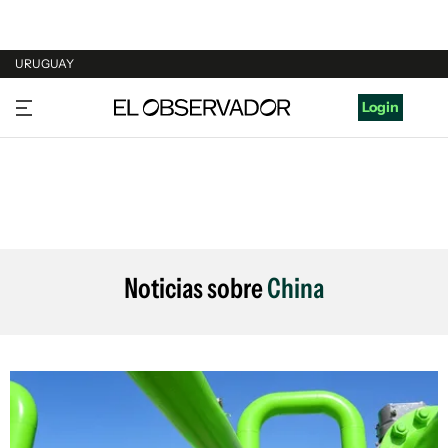
URUGUAY
URUGUAY
Login
ARGENTINA
ESPAÑA
ESTADOS UNIDOS
Noticias sobre
China