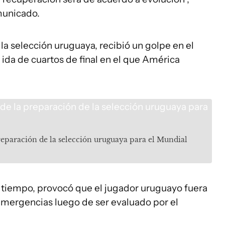
municado.
a selección uruguaya, recibió un golpe en el
ida de cuartos de final en el que América
reparación de la selección uruguaya para el Mundial
o tiempo, provocó que el jugador uruguayo fuera
e emergencias luego de ser evaluado por el