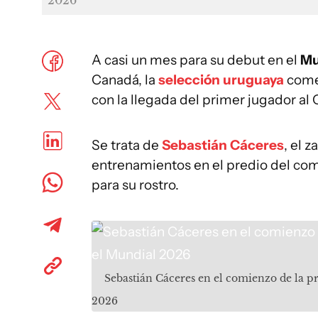
2026
A casi un mes para su debut en el
Mu
Canadá, la
selección uruguaya
comen
con la llegada del primer jugador a
Se trata de
Sebastián Cáceres
, el 
entrenamientos en el predio del com
para su rostro.
Sebastián Cáceres en el comienzo de la p
2026