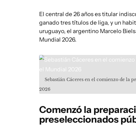
El central de 26 años es titular indi
ganado tres títulos de liga, y un hab
uruguayo, el argentino Marcelo Bielsa
Mundial 2026.
Sebastián Cáceres en el comienzo de la p
2026
Comenzó la preparació
preseleccionados púb