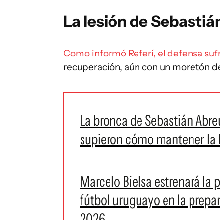
La lesión de Sebastiá
Como informó Referí, el defensa sufr
recuperación, aún con un moretón de
La bronca de Sebastián Abreu
supieron cómo mantener la l
Marcelo Bielsa estrenará la 
fútbol uruguayo en la prepar
2026