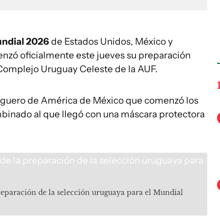
ndial 2026
de Estados Unidos, México y
zó oficialmente este jueves su preparación
l Complejo Uruguay Celeste de la AUF.
zaguero de América de México que comenzó los
binado al que llegó con una máscara protectora
reparación de la selección uruguaya para el Mundial