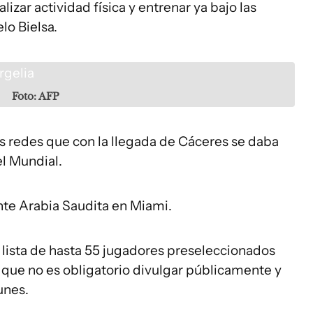
lizar actividad física y entrenar ya bajo las
lo Bielsa.
Foto: AFP
s redes que con la llegada de Cáceres se daba
l Mundial.
ante Arabia Saudita en Miami.
a lista de hasta 55 jugadores preseleccionados
que no es obligatorio divulgar públicamente y
unes.