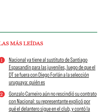
LAS MÁS LEÍDAS
Nacional ya tiene al sustituto de Santiago
Espasandín para las juveniles, luego de que el
DT se fuera con Diego Forlán a la selección
uruguaya: quién es
Gonzalo Carneiro aún no rescindió su contrato
con Nacional: su representante explicó por
qué el delantero sigue en el club, y contó la