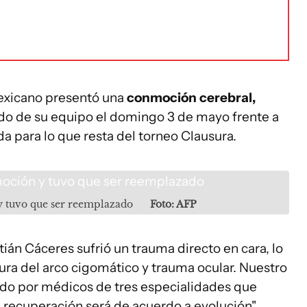
mexicano presentó una
conmoción cerebral,
ido de su equipo el domingo 3 de mayo frente a
 para lo que resta del torneo Clausura.
y tuvo que ser reemplazado
Foto: AFP
án Cáceres sufrió un trauma directo en cara, lo
ura del arco cigomático y trauma ocular. Nuestro
cado por médicos de tres especialidades que
u recuperación será de acuerdo a evolución",