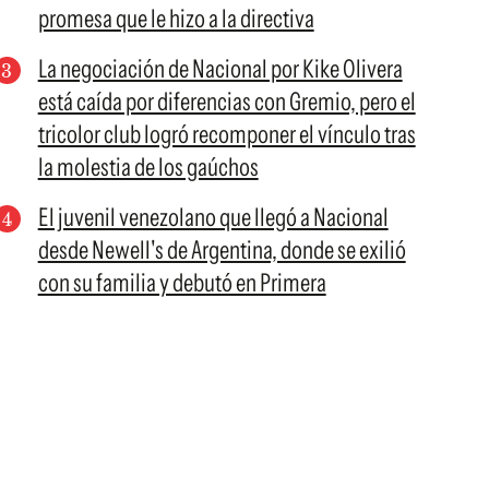
promesa que le hizo a la directiva
La negociación de Nacional por Kike Olivera
está caída por diferencias con Gremio, pero el
tricolor club logró recomponer el vínculo tras
la molestia de los gaúchos
El juvenil venezolano que llegó a Nacional
desde Newell's de Argentina, donde se exilió
con su familia y debutó en Primera