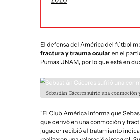
El defensa del América del fútbol 
fractura y trauma ocular
en el part
Pumas UNAM, por lo que está en duda
Sebastián Cáceres sufrió una conmoción 
"El Club América informa que Sebasti
que derivó en una conmoción y fract
jugador recibió el tratamiento indi
realizaron una valoración integral. S