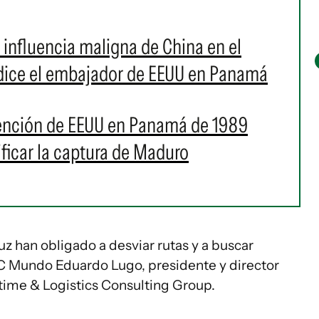
 influencia maligna de China en el
, dice el embajador de EEUU en Panamá
vención de EEUU en Panamá de 1989
ficar la captura de Maduro
uz han obligado a desviar rutas y a buscar
BBC Mundo Eduardo Lugo, presidente y director
itime & Logistics Consulting Group.