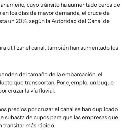
l panameño, cuyo tránsito ha aumentado cerca de
que en los días de mayor demanda, el cruce de
sta un 20%, según la Autoridad del Canal de
a utilizar el canal, también han aumentado los
penden del tamaño de la embarcación, el
oducto que transportan. Por ejemplo, un buque
 cruzar la vía fluvial.
s precios por cruzar el canal se han duplicado
de subasta de cupos para que las empresas que
 transitar más rápido.