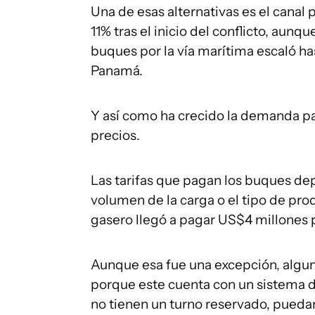
Una de esas alternativas es el cana
11% tras el inicio del conflicto, aun
buques por la vía marítima escaló ha
Panamá.
Y así como ha crecido la demanda par
precios.
Las tarifas que pagan los buques de
volumen de la carga o el tipo de pr
gasero llegó a pagar US$4 millones por
Aunque esa fue una excepción, alguno
porque este cuenta con un sistema 
no tienen un turno reservado, puedan