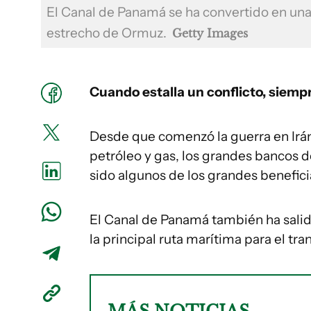
El Canal de Panamá se ha convertido en una r
estrecho de Ormuz.
Getty Images
Cuando estalla un conflicto, siemp
Desde que comenzó la guerra en Irán
petróleo y gas, los grandes bancos d
sido algunos de los grandes benefic
El Canal de Panamá también ha salid
la principal ruta marítima para el t