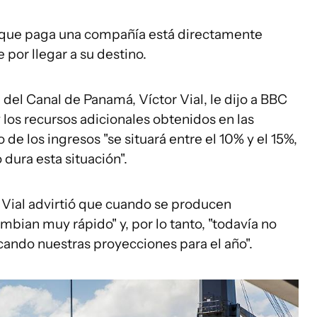
l que paga una compañía está directamente
 por llegar a su destino.
d del Canal de Panamá, Víctor Vial, le dijo a BBC
los recursos adicionales obtenidos en las
de los ingresos "se situará entre el 10% y el 15%,
dura esta situación".
 Vial advirtió que cuando se producen
ambian muy rápido" y, por lo tanto, "todavía no
ando nuestras proyecciones para el año".