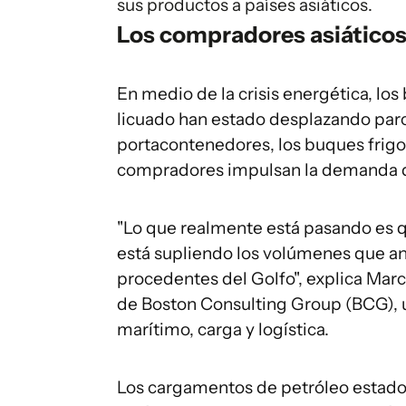
sus productos a países asiáticos.
Los compradores asiático
En medio de la crisis energética, lo
licuado han estado desplazando parc
portacontenedores, los buques frigor
compradores impulsan la demanda d
"Lo que realmente está pasando es q
está supliendo los volúmenes que an
procedentes del Golfo", explica Marc 
de Boston Consulting Group (BCG), u
marítimo, carga y logística.
Los cargamentos de petróleo estado