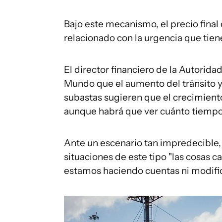
Bajo este mecanismo, el precio fina
relacionado con la urgencia que tiene
El director financiero de la Autorida
Mundo que el aumento del tránsito y 
subastas sugieren que el crecimiento 
aunque habrá que ver cuánto tiempo 
Ante un escenario tan impredecible,
situaciones de este tipo "las cosas c
estamos haciendo cuentas ni modific