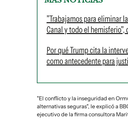
MÁS NOTICIAS
"Trabajamos para eliminar la
Canal y todo el hemisferio"
Por qué Trump cita la inter
como antecedente para justi
"El conflicto y la inseguridad en Orm
alternativas seguras", le explicó a 
ejecutivo de la firma consultora Mar