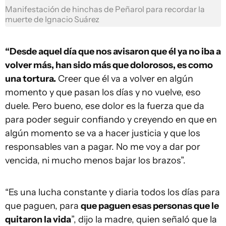
Manifestación de hinchas de Peñarol para recordar la
muerte de Ignacio Suárez
“Desde aquel día que nos avisaron que él ya no iba a
volver más, han sido más que dolorosos, es como
una tortura.
Creer que él va a volver en algún
momento y que pasan los días y no vuelve, eso
duele. Pero bueno, ese dolor es la fuerza que da
para poder seguir confiando y creyendo en que en
algún momento se va a hacer justicia y que los
responsables van a pagar. No me voy a dar por
vencida, ni mucho menos bajar los brazos”.
“Es una lucha constante y diaria todos los días para
que paguen, para
que paguen esas personas que le
quitaron la vida
”, dijo la madre, quien señaló que la