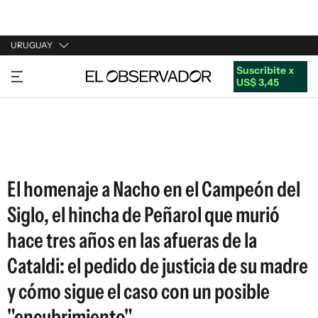
URUGUAY
Suscribite x
URUGUAY
US$ 3,45
ARGENTINA
ESPAÑA
ESTADOS UNIDOS
El homenaje a Nacho en el Campeón del
Siglo, el hincha de Peñarol que murió
hace tres años en las afueras de la
Cataldi: el pedido de justicia de su madre
y cómo sigue el caso con un posible
"encubrimiento"