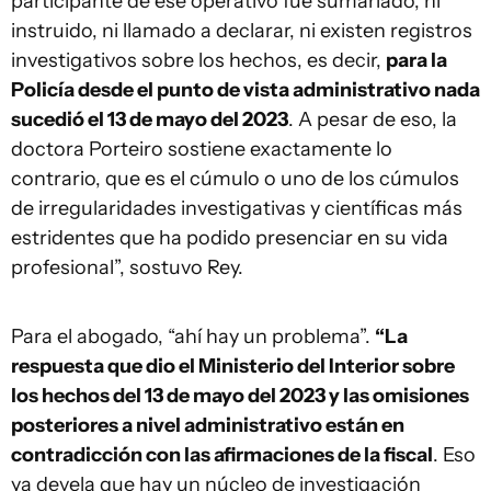
participante de ese operativo fue sumariado, ni
instruido, ni llamado a declarar, ni existen registros
investigativos sobre los hechos, es decir,
para la
Policía desde el punto de vista administrativo nada
sucedió el 13 de mayo del 2023
. A pesar de eso, la
doctora Porteiro sostiene exactamente lo
contrario, que es el cúmulo o uno de los cúmulos
de irregularidades investigativas y científicas más
estridentes que ha podido presenciar en su vida
profesional”, sostuvo Rey.
Para el abogado, “ahí hay un problema”.
“La
respuesta que dio el Ministerio del Interior sobre
los hechos del 13 de mayo del 2023 y las omisiones
posteriores a nivel administrativo están en
contradicción con las afirmaciones de la fiscal
. Eso
ya devela que hay un núcleo de investigación