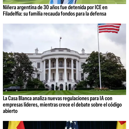
Niñera argentina de 30 años fue detenida por ICE en
Filadelfia: su familia recauda fondos para la defensa
La Casa Blanca analiza nuevas regulaciones para IA con
empresas líderes, mientras crece el debate sobre el código
abierto