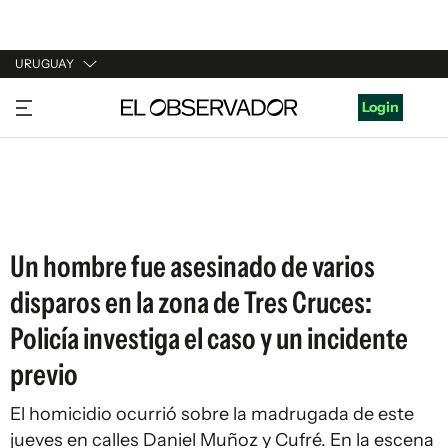
URUGUAY
URUGUAY
Login
ARGENTINA
ESPAÑA
ESTADOS UNIDOS
Un hombre fue asesinado de varios
disparos en la zona de Tres Cruces:
Policía investiga el caso y un incidente
previo
El homicidio ocurrió sobre la madrugada de este
jueves en calles Daniel Muñoz y Cufré. En la escena