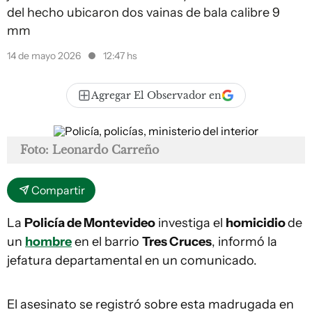
del hecho ubicaron dos vainas de bala calibre 9
mm
14 de mayo 2026
12:47 hs
Agregar El Observador en
Foto: Leonardo Carreño
Compartir
La
Policía de Montevideo
investiga el
homicidio
de
un
hombre
en el barrio
Tres Cruces
, informó la
jefatura departamental en un comunicado.
El asesinato se registró sobre esta madrugada en