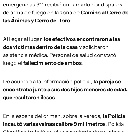
emergencias 911 recibió un llamado por disparos
de arma de fuego en la zona de
Camino al Cerro de
las Ánimas y Cerro del Toro
.
Al llegar al lugar,
los efectivos encontraron a las
dos víctimas dentro de la casa
y solicitaron
asistencia médica. Personal de salud constató
luego el
fallecimiento de ambos
.
De acuerdo a la información policial,
la pareja se
encontraba junto a sus dos hijos menores de edad,
que resultaron ilesos
.
En la escena del crimen, sobre la vereda,
la Policía
incautó varias vainas calibre 9 milímetros
. Policía