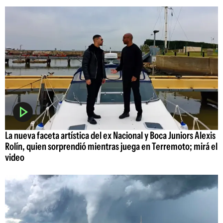
La nueva faceta artística del ex Nacional y Boca Juniors Alexis
Rolín, quien sorprendió mientras juega en Terremoto; mirá el
video