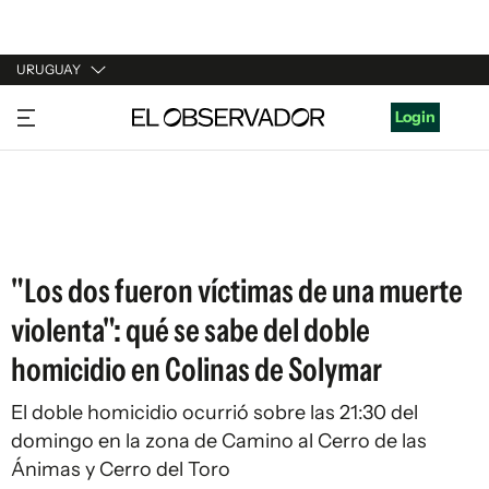
URUGUAY
URUGUAY
Login
ARGENTINA
ESPAÑA
ESTADOS UNIDOS
"Los dos fueron víctimas de una muerte
violenta": qué se sabe del doble
homicidio en Colinas de Solymar
El doble homicidio ocurrió sobre las 21:30 del
domingo en la zona de Camino al Cerro de las
Ánimas y Cerro del Toro