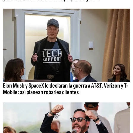
Elon Musk y SpaceX le declaran la guerra a AT&T, Verizon y T-
Mobile: así planean robarles clientes