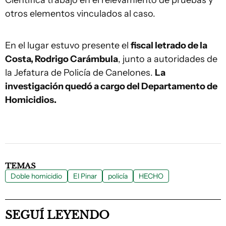
Científica trabajó en el relevamiento de pruebas y
otros elementos vinculados al caso.
En el lugar estuvo presente el
fiscal letrado de la
Costa, Rodrigo Carámbula
, junto a autoridades de
la Jefatura de Policía de Canelones.
La
investigación quedó a cargo del Departamento de
Homicidios.
TEMAS
Doble homicidio
El Pinar
policía
HECHO
SEGUÍ LEYENDO