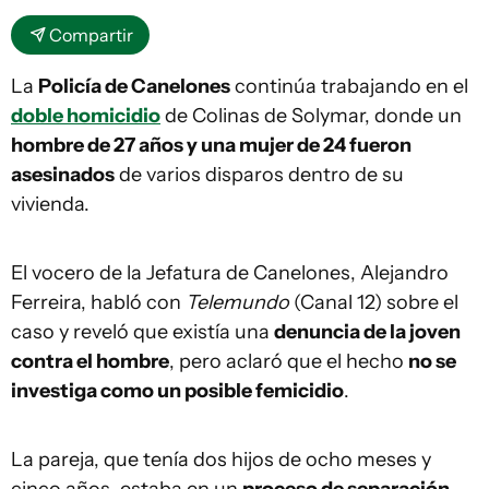
Compartir
La
Policía de Canelones
continúa trabajando en el
doble homicidio
de Colinas de Solymar, donde un
hombre de 27 años y una mujer de 24 fueron
asesinados
de varios disparos dentro de su
vivienda.
El vocero de la Jefatura de Canelones, Alejandro
Ferreira, habló con
Telemundo
(Canal 12) sobre el
caso y reveló que existía una
denuncia de la joven
contra el hombre
, pero aclaró que el hecho
no se
investiga como un posible femicidio
.
La pareja, que tenía dos hijos de ocho meses y