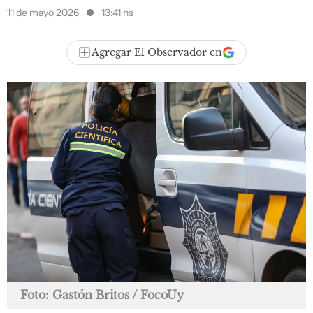
11 de mayo 2026
13:41 hs
Agregar El Observador en
Foto: Gastón Britos / FocoUy