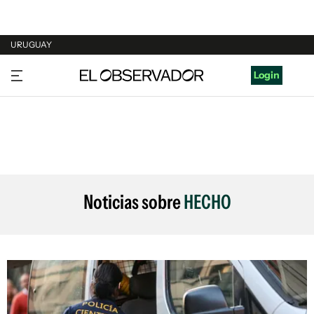
URUGUAY
URUGUAY
Login
ARGENTINA
ESPAÑA
ESTADOS UNIDOS
Noticias sobre
HECHO