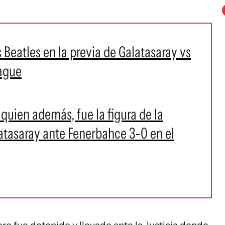
s Beatles en la previa de Galatasaray vs
ague
, quien además, fue la figura de la
atasaray ante Fenerbahce 3-0 en el