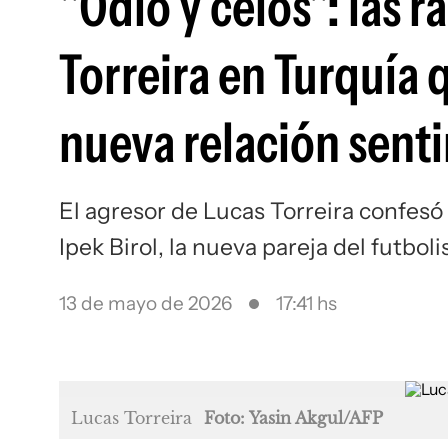
"Odio y celos": las 
Torreira en Turquía 
nueva relación sent
El agresor de Lucas Torreira confesó
Ipek Birol, la nueva pareja del futboli
13 de mayo de 2026
17:41 hs
Lucas Torreira
Foto: Yasin Akgul/AFP