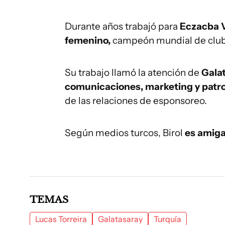
Durante años trabajó para
Eczacba V
femenino,
campeón mundial de clube
Su trabajo llamó la atención de
Gala
comunicaciones, marketing y patro
de las relaciones de esponsoreo.
Según medios turcos, Birol
es amiga
TEMAS
Lucas Torreira
Galatasaray
Turquía