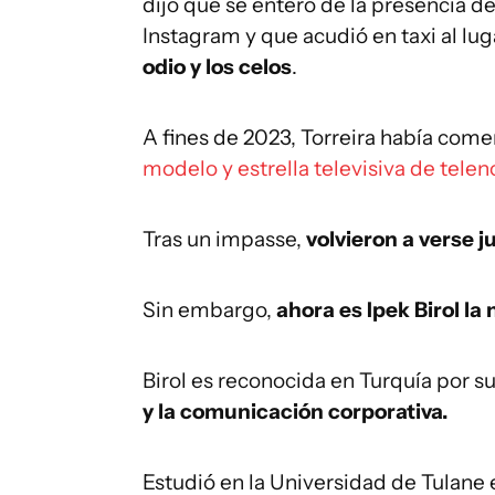
dijo que se enteró de la presencia 
Instagram y que acudió en taxi al lug
odio y los celos
.
A fines de 2023, Torreira había com
modelo y estrella televisiva de telen
Tras un impasse,
volvieron a verse 
Sin embargo,
ahora es Ipek Birol la
Birol es reconocida en Turquía por s
y la comunicación corporativa.
Estudió en la Universidad de Tulan