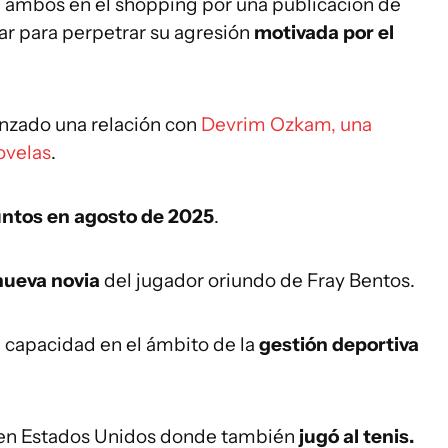
de ambos en el shopping por una publicación de
ar para perpetrar su agresión
motivada por el
enzado una relación con
Devrim Ozkam, una
ovelas
.
juntos en agosto de 2025
.
 nueva novia
del jugador oriundo de Fray Bentos.
u capacidad en el ámbito de la
gestión deportiva
e en Estados Unidos donde también
jugó al tenis.