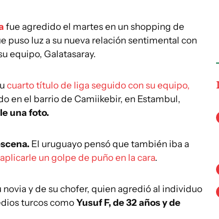
a
fue agredido el martes en un shopping de
e puso luz a su nueva relación sentimental con
su equipo, Galatasaray.
su
cuarto título de liga seguido con su equipo,
o en el barrio de Camiikebir, en Estambul,
le una foto.
escena.
El uruguayo pensó que también iba a
aplicarle un golpe de puño en la cara
.
ovia y de su chofer, quien agredió al individuo
medios turcos como
Yusuf F, de 32 años y de