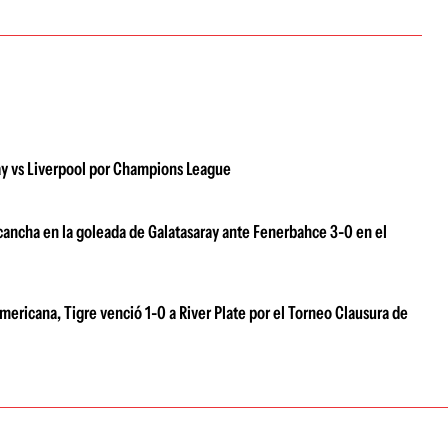
aray vs Liverpool por Champions League
a cancha en la goleada de Galatasaray ante Fenerbahce 3-0 en el
ericana, Tigre venció 1-0 a River Plate por el Torneo Clausura de