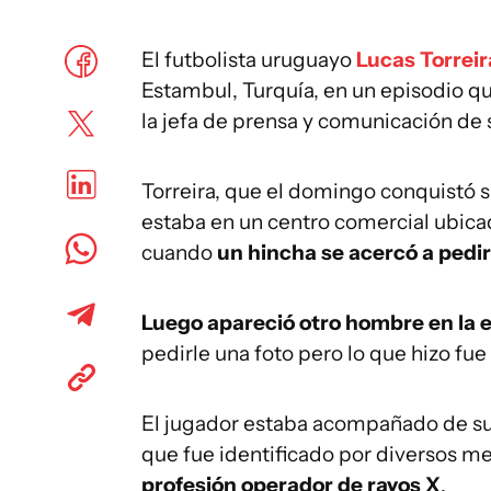
El futbolista uruguayo
Lucas Torreir
Estambul, Turquía, en un episodio qu
la jefa de prensa y comunicación de 
Torreira, que el domingo conquistó 
estaba en un centro comercial ubicad
cuando
un hincha se acercó a pedir
Luego apareció otro hombre en la 
pedirle una foto pero lo que hizo fue
El jugador estaba acompañado de su n
que fue identificado por diversos 
profesión operador de rayos X
.