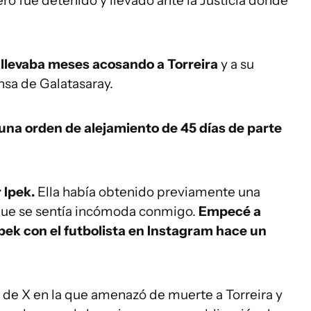
ro fue detenido y llevado ante la Justicia donde
f
llevaba meses acosando a Torreira
y a su
nsa de Galatasaray.
una orden de alejamiento de 45 días de parte
 Ipek.
Ella había obtenido previamente una
que se sentía incómoda conmigo.
Empecé a
 Ipek con el futbolista en Instagram hace un
de X en la que amenazó de muerte a Torreira y