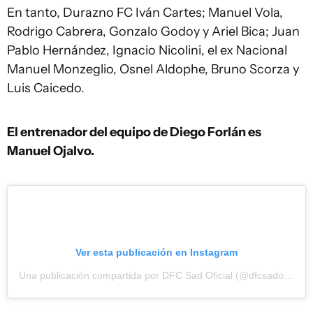
En tanto, Durazno FC Iván Cartes; Manuel Vola,
Rodrigo Cabrera, Gonzalo Godoy y Ariel Bica; Juan
Pablo Hernández, Ignacio Nicolini, el ex Nacional
Manuel Monzeglio, Osnel Aldophe, Bruno Scorza y
Luis Caicedo.
El entrenador del equipo de Diego Forlán es
Manuel Ojalvo.
Ver esta publicación en Instagram
Una publicación compartida por DFC Sad Oficial (@dfcsadoficial)