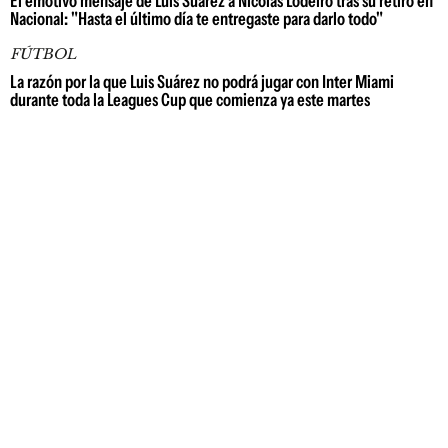
El emotivo mensaje de Luis Suárez a Nicolás Lodeiro tras su retiro en
Nacional: "Hasta el último día te entregaste para darlo todo"
FÚTBOL
La razón por la que Luis Suárez no podrá jugar con Inter Miami
durante toda la Leagues Cup que comienza ya este martes