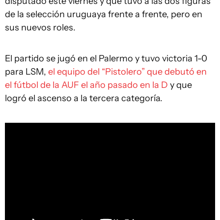
disputado este viernes y que tuvo a las dos figuras
de la selección uruguaya frente a frente, pero en
sus nuevos roles.
El partido se jugó en el Palermo y tuvo victoria 1-0
para LSM,
el equipo del “Pistolero” que debutó en
el fútbol de la AUF el año pasado en la D
y que
logró el ascenso a la tercera categoría.