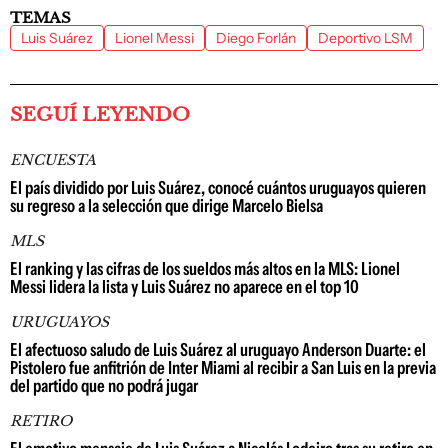
TEMAS
Luis Suárez
Lionel Messi
Diego Forlán
Deportivo LSM
SEGUÍ LEYENDO
ENCUESTA
El país dividido por Luis Suárez, conocé cuántos uruguayos quieren
su regreso a la selección que dirige Marcelo Bielsa
MLS
El ranking y las cifras de los sueldos más altos en la MLS: Lionel
Messi lidera la lista y Luis Suárez no aparece en el top 10
URUGUAYOS
El afectuoso saludo de Luis Suárez al uruguayo Anderson Duarte: el
Pistolero fue anfitrión de Inter Miami al recibir a San Luis en la previa
del partido que no podrá jugar
RETIRO