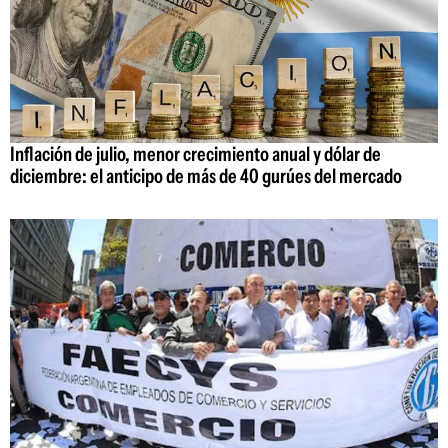
Inflación de julio, menor crecimiento anual y dólar de
diciembre: el anticipo de más de 40 gurúes del mercado