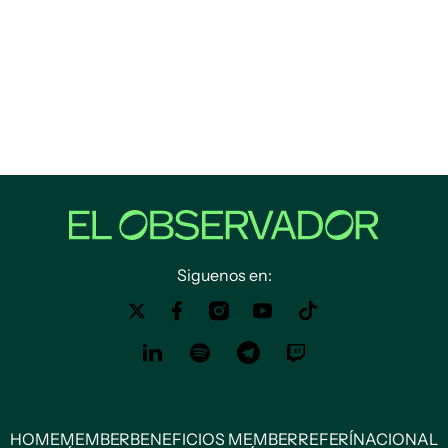
Siguenos en:
HOME
MEMBER
BENEFICIOS MEMBER
REFERÍ
NACIONAL