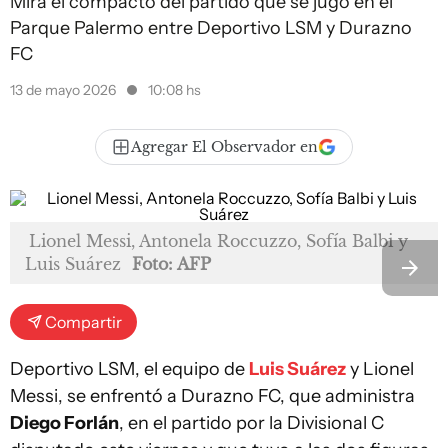
Mirá el compacto del partido que se jugó en el
Parque Palermo entre Deportivo LSM y Durazno
FC
13 de mayo 2026
10:08 hs
Agregar El Observador en
Lionel Messi, Antonela Roccuzzo, Sofía Balbi y
Luis Suárez
Foto: AFP
Compartir
Deportivo LSM, el equipo de
Luis Suárez
y Lionel
Messi, se enfrentó a Durazno FC, que administra
Diego Forlán
, en el partido por la Divisional C