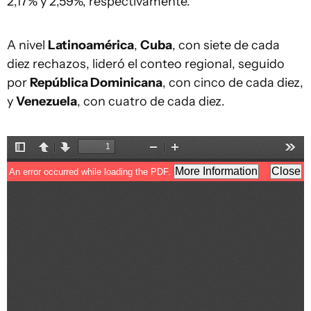
2,17% y 2,59%, respectivamente.
A nivel
Latinoamérica
,
Cuba
, con siete de cada
diez rechazos, lideró el conteo regional, seguido
por
República Dominicana
, con cinco de cada diez,
y
Venezuela
, con cuatro de cada diez.