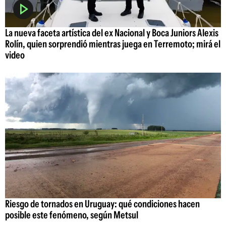
La nueva faceta artística del ex Nacional y Boca Juniors Alexis
Rolín, quien sorprendió mientras juega en Terremoto; mirá el
video
Riesgo de tornados en Uruguay: qué condiciones hacen
posible este fenómeno, según Metsul