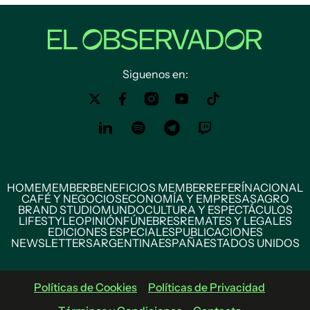
Siguenos en:
HOME
MEMBER
BENEFICIOS MEMBER
REFERÍ
NACIONAL
CAFÉ Y NEGOCIOS
ECONOMÍA Y EMPRESAS
AGRO
BRAND STUDIO
MUNDO
CULTURA Y ESPECTÁCULOS
LIFESTYLE
OPINIÓN
FÚNEBRES
REMATES Y LEGALES
EDICIONES ESPECIALES
PUBLICACIONES
NEWSLETTERS
ARGENTINA
ESPAÑA
ESTADOS UNIDOS
Políticas de Cookies
Políticas de Privacidad