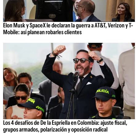
Elon Musk y SpaceX le declaran la guerra a AT&T, Verizon y T-
Mobile: así planean robarles clientes
Los 4 desafíos de De la Espriella en Colombia: ajuste fiscal,
grupos armados, polarización y oposición radical