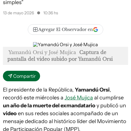
simples”
13 de mayo 2026
10:36 hs
Agregar El Observador en
Yamandú Orsi y José Mujica
Captura de
pantalla del video subido por Yamandú Orsi
Compartir
El presidente de la República,
Yamandú Orsi
,
recordó este miércoles a
José Mujica
al cumplirse
un año de la muerte del exmandatario
y publicó un
video
en sus redes sociales acompañado de un
mensaje dedicado al histórico líder del Movimiento
de Participación Popular (MPP).