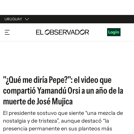
URUGUAY
URUGUAY
Login
ARGENTINA
ESPAÑA
ESTADOS UNIDOS
"¿Qué me diría Pepe?": el video que
compartió Yamandú Orsi a un año de la
muerte de José Mujica
El presidente sostuvo que siente “una mezcla de
nostalgia y de tristeza”, aunque destacó “la
presencia permanente en sus planteos más