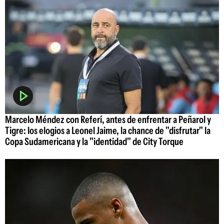
Marcelo Méndez con Referí, antes de enfrentar a Peñarol y
Tigre: los elogios a Leonel Jaime, la chance de "disfrutar" la
Copa Sudamericana y la "identidad" de City Torque