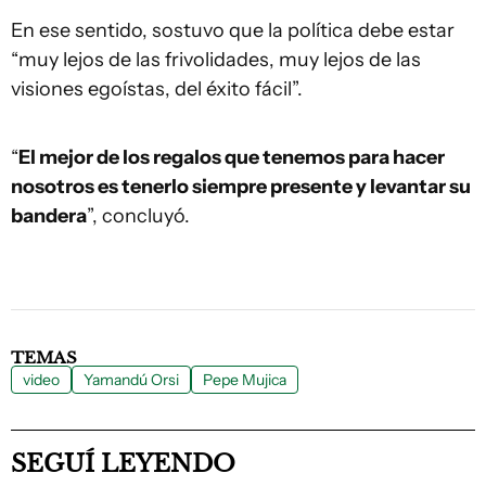
En ese sentido, sostuvo que la política debe estar
“muy lejos de las frivolidades, muy lejos de las
visiones egoístas, del éxito fácil”.
“
El mejor de los regalos que tenemos para hacer
nosotros es tenerlo siempre presente y levantar su
bandera
”, concluyó.
TEMAS
video
Yamandú Orsi
Pepe Mujica
SEGUÍ LEYENDO