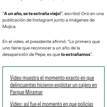
“
A un año, se te extraña viejo!
”, escribió Orsi en una
publicación de Instagram junto a imágenes de
Mujica.
En el video, el presidente afirmó: “Lo primero que
uno tiene que reconocer a un año de la
desaparición de Pepe, es que
lo extrañamos
”.
Video muestra el momento exacto en que
delincuentes hicieron explotar un cajero en
Parque Miramar
Video: así fue el momento en que policías