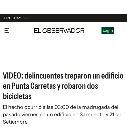
URUGUAY
URUGUAY
Login
ARGENTINA
ESPAÑA
ESTADOS UNIDOS
VIDEO: delincuentes treparon un edificio
en Punta Carretas y robaron dos
bicicletas
El hecho ocurrió a las 03:00 de la madrugada del
pasado viernes en un edificio en Sarmiento y 21 de
Setiembre