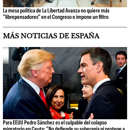
La mesa política de La Libertad Avanza no quiere más
"librepensadores" en el Congreso e impone un filtro
MÁS NOTICIAS DE ESPAÑA
Para EEUU Pedro Sánchez es el culpable del colapso
migratorio en Ceuta: "No defiende su soberanía ni protege a