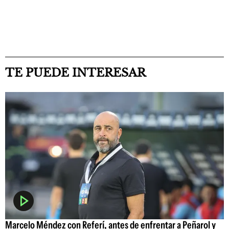
TE PUEDE INTERESAR
Marcelo Méndez con Referí, antes de enfrentar a Peñarol y