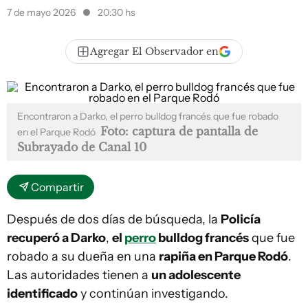
7 de mayo 2026
20:30 hs
Agregar El Observador en
Encontraron a Darko, el perro bulldog francés que fue robado
Foto: captura de pantalla de
en el Parque Rodó
Subrayado de Canal 10
Compartir
Después de dos días de búsqueda, la
Policía
recuperó a Darko
,
el
perro
bulldog francés
que fue
robado a su dueña en una
rapiña en Parque Rodó
.
Las autoridades tienen a
un adolescente
identificado
y continúan investigando.