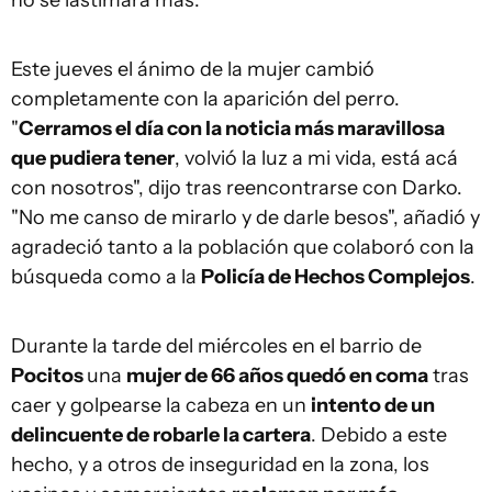
no se lastimara más.
Este jueves el ánimo de la mujer cambió
completamente con la aparición del perro.
"
Cerramos el día con la noticia más maravillosa
que pudiera tener
, volvió la luz a mi vida, está acá
con nosotros", dijo tras reencontrarse con Darko.
"No me canso de mirarlo y de darle besos", añadió y
agradeció tanto a la población que colaboró con la
búsqueda como a la
Policía de Hechos Complejos
.
Durante la tarde del miércoles en el barrio de
Pocitos
una
mujer de 66 años quedó en coma
tras
caer y golpearse la cabeza en un
intento de un
delincuente de robarle la cartera
. Debido a este
hecho, y a otros de inseguridad en la zona, los