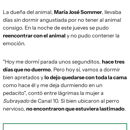
La dueña del animal,
María José Sommer
, llevaba
días sin dormir angustiada por no tener al animal
consigo. En la noche de este jueves se pudo
reencontrar con el animal
y no pudo contener la
emoción.
"Hoy me dormí parada unos segunditos,
hace tres
días que no duermo
. Pero hoy sí, vamos a dormir
bien apretados y
lo dejo quedarse con toda la cama
como hace él y me deja durmiendo en un
pedacito", contó entre lágrimas la mujer a
Subrayado
de Canal 10. Si bien ubicaron al perro
nervioso,
no encontraron que estuviera lastimado
.