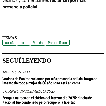
vecinos y comerciantes
reclaman por más
presencia policial
.
TEMAS
policía
perro
Rapiña
Parque Rodó
SEGUÍ LEYENDO
INSEGURIDAD
Vecinos de Pocitos reclaman por más presencia policial luego de
intento de robo a mujer de 66 años que está en coma
TORNEO INTERMEDIO 2025
Bengala náutica en el clásico del intermedio 2025: hincha de
Nacional fue condenado pero recuperó la libertad