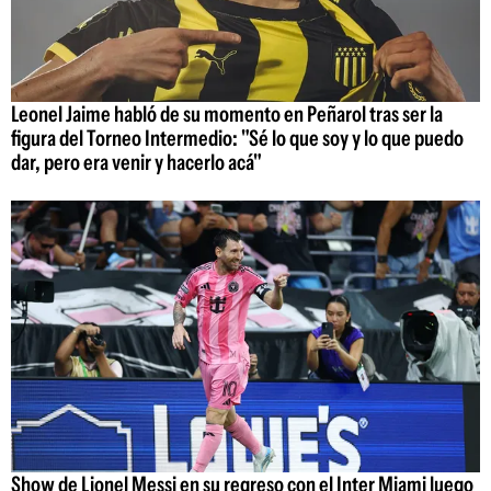
Leonel Jaime habló de su momento en Peñarol tras ser la
figura del Torneo Intermedio: "Sé lo que soy y lo que puedo
dar, pero era venir y hacerlo acá"
Show de Lionel Messi en su regreso con el Inter Miami luego