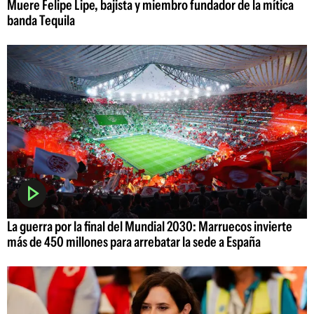
Muere Felipe Lipe, bajista y miembro fundador de la mítica
banda Tequila
La guerra por la final del Mundial 2030: Marruecos invierte
más de 450 millones para arrebatar la sede a España