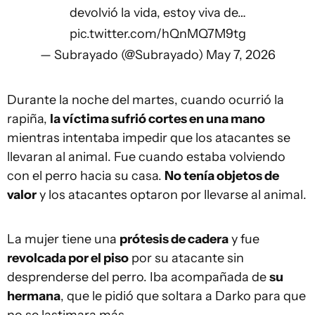
devolvió la vida, estoy viva de…
pic.twitter.com/hQnMQ7M9tg
— Subrayado (@Subrayado)
May 7, 2026
Durante la noche del martes, cuando ocurrió la
rapiña,
la víctima sufrió cortes en una mano
mientras intentaba impedir que los atacantes se
llevaran al animal. Fue cuando estaba volviendo
con el perro hacia su casa.
No tenía objetos de
valor
y los atacantes optaron por llevarse al animal.
La mujer tiene una
prótesis de cadera
y fue
revolcada por el piso
por su atacante sin
desprenderse del perro. Iba acompañada de
su
hermana
, que le pidió que soltara a Darko para que