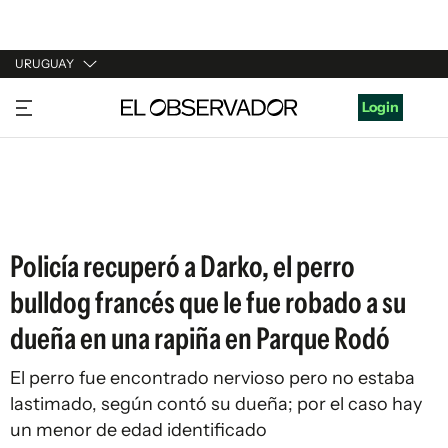
URUGUAY
URUGUAY
Login
ARGENTINA
ESPAÑA
ESTADOS UNIDOS
Policía recuperó a Darko, el perro
bulldog francés que le fue robado a su
dueña en una rapiña en Parque Rodó
El perro fue encontrado nervioso pero no estaba
lastimado, según contó su dueña; por el caso hay
un menor de edad identificado