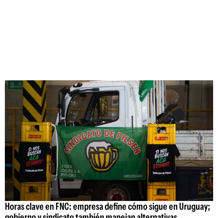
Horas clave en FNC: empresa define cómo sigue en Uruguay;
gobierno y sindicato también manejan alternativas