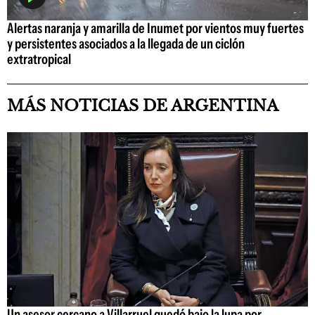
Alertas naranja y amarilla de Inumet por vientos muy fuertes
y persistentes asociados a la llegada de un ciclón
extratropical
MÁS NOTICIAS DE ARGENTINA
Un asesor cercano a Villarruel quedó bajo la lupa por