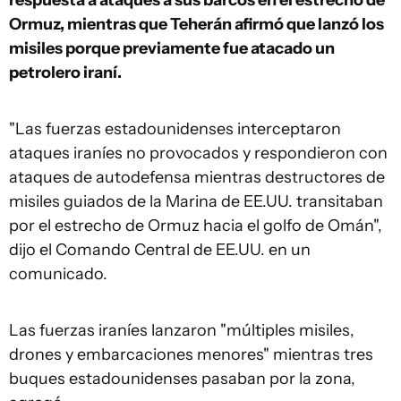
respuesta a ataques a sus barcos en el estrecho de
Ormuz, mientras que Teherán afirmó que lanzó los
misiles porque previamente fue atacado un
petrolero iraní.
"Las fuerzas estadounidenses interceptaron
ataques iraníes no provocados y respondieron con
ataques de autodefensa mientras destructores de
misiles guiados de la Marina de EE.UU. transitaban
por el estrecho de Ormuz hacia el golfo de Omán",
dijo el Comando Central de EE.UU. en un
comunicado.
Las fuerzas iraníes lanzaron "múltiples misiles,
drones y embarcaciones menores" mientras tres
buques estadounidenses pasaban por la zona,