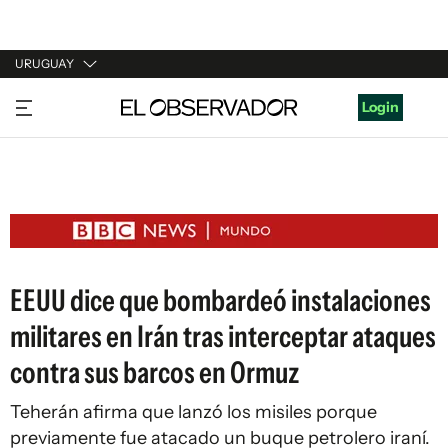
URUGUAY
URUGUAY
Login
ARGENTINA
ESPAÑA
ESTADOS UNIDOS
EEUU dice que bombardeó instalaciones
militares en Irán tras interceptar ataques
contra sus barcos en Ormuz
Teherán afirma que lanzó los misiles porque
previamente fue atacado un buque petrolero iraní.