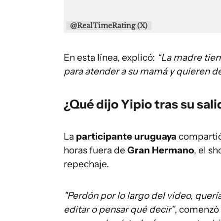
@RealTimeRating (X)
En esta línea, explicó:
“La madre tien
para atender a su mamá y quieren des
¿Qué dijo Yipio tras su sa
La
participante uruguaya
compartió
horas fuera de
Gran Hermano
, el s
repechaje.
"Perdón por lo largo del video, quer
editar o pensar qué decir”
, comenzó