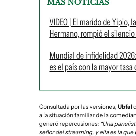
MÁS NOTICIAS
VIDEO | El marido de Yipio, 
Hermano, rompió el silencio
Mundial de infidelidad 2026:
es el país con la mayor tasa 
Consultada por las versiones,
Ubfal
c
a la situación familiar de la comedi
generó repercusiones:
“Una panelis
señor del streaming, y ella es la que