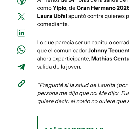
como
Yipio
, de
Gran Hermano 2026
Laura Ubfal
apuntó contra quienes pu
comediante.
Lo que parecía ser un capítulo cerr
que el comunicador
Johnny Tecuen
ahora exparticipante,
Mathias Centu
salida de la joven.
“Pregunté si la salud de Laurita (por
persona me dijo que no. Me dijo: ‘Fue 
quiere decir: el novio no quiere qu