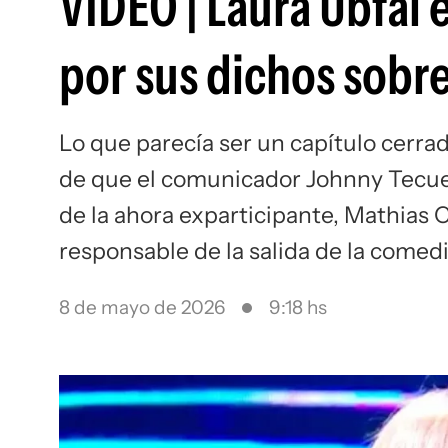
VIDEO | Laura Ubfal 
por sus dichos sobr
Lo que parecía ser un capítulo cerr
de que el comunicador Johnny Tecuen
de la ahora exparticipante, Mathias 
responsable de la salida de la comed
8 de mayo de 2026
9:18 hs