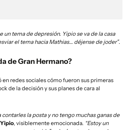
e un tema de depresión. Yipio se va de la casa
viar el tema hacia Mathias... déjense de joder”
.
lida de Gran Hermano?
 en redes sociales cómo fueron sus primeras
hock de la decisión y sus planes de cara al
ía contarles la posta y no tengo muchas ganas de
Yipio
, visiblemente emocionada.
“Estoy un