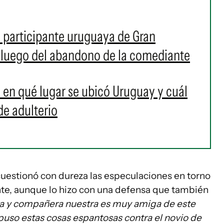
la participante uruguaya de Gran
 luego del abandono de la comediante
 en qué lugar se ubicó Uruguay y cuál
de adulterio
uestionó con dureza las especulaciones en torno
ante, aunque lo hizo con una defensa que también
ta y compañera nuestra es muy amiga de este
 puso estas cosas espantosas contra el novio de