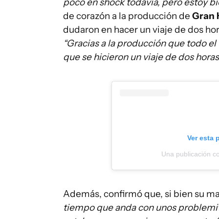
poco en shock todavía, pero estoy b
de corazón a la producción de
Gran
dudaron en hacer un viaje de dos hor
“Gracias a la producción que todo e
que se hicieron un viaje de dos hora
Ver esta 
Una publicación co
Además, confirmó que, si bien su m
tiempo que anda con unos problemit