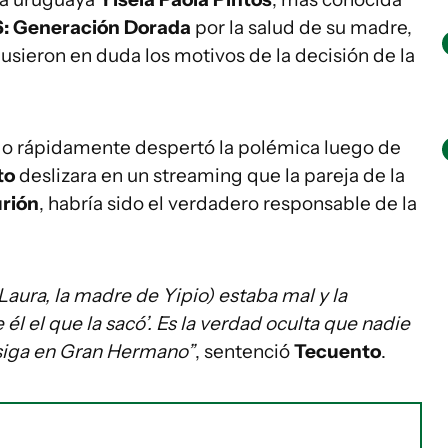
: Generación Dorada
por la salud de su madre,
sieron en duda los motivos de la decisión de la
ado rápidamente despertó la polémica luego de
to
deslizara en un streaming que la pareja de la
rión
, habría sido el verdadero responsable de la
 Laura, la madre de Yipio) estaba mal y la
él el que la sacó’. Es la verdad oculta que nadie
e siga en Gran Hermano”
, sentenció
Tecuento
.