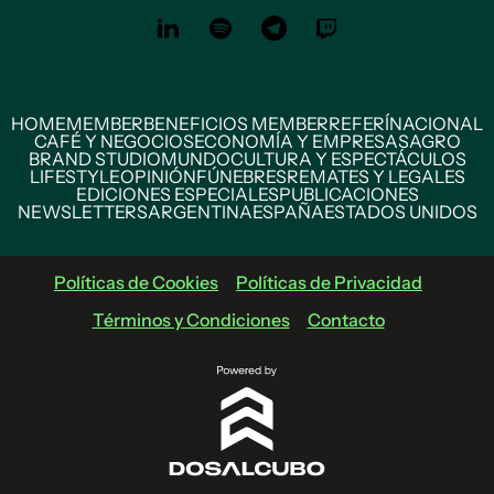
HOME
MEMBER
BENEFICIOS MEMBER
REFERÍ
NACIONAL
CAFÉ Y NEGOCIOS
ECONOMÍA Y EMPRESAS
AGRO
BRAND STUDIO
MUNDO
CULTURA Y ESPECTÁCULOS
LIFESTYLE
OPINIÓN
FÚNEBRES
REMATES Y LEGALES
EDICIONES ESPECIALES
PUBLICACIONES
NEWSLETTERS
ARGENTINA
ESPAÑA
ESTADOS UNIDOS
Políticas de Cookies
Políticas de Privacidad
Términos y Condiciones
Contacto