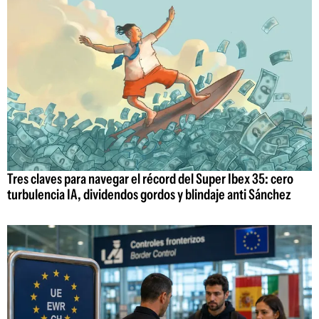
Tres claves para navegar el récord del Super Ibex 35: cero
turbulencia IA, dividendos gordos y blindaje anti Sánchez