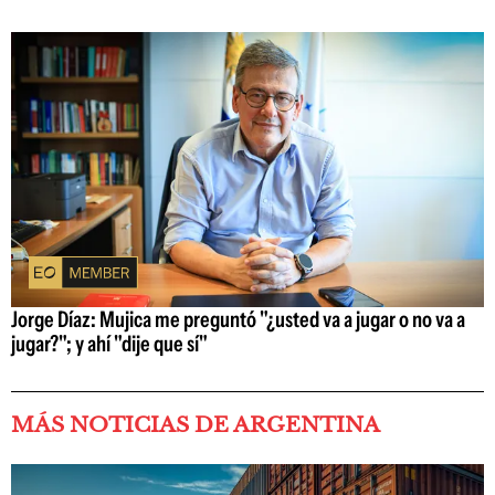
Jorge Díaz: Mujica me preguntó "¿usted va a jugar o no va a
jugar?"; y ahí "dije que sí"
MÁS NOTICIAS DE ARGENTINA