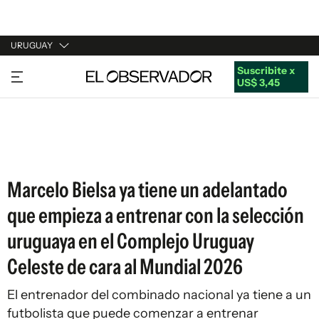
URUGUAY
Suscribite x
URUGUAY
US$ 3,45
ARGENTINA
ESPAÑA
ESTADOS UNIDOS
Marcelo Bielsa ya tiene un adelantado
que empieza a entrenar con la selección
uruguaya en el Complejo Uruguay
Celeste de cara al Mundial 2026
El entrenador del combinado nacional ya tiene a un
futbolista que puede comenzar a entrenar