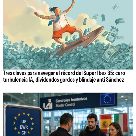
Tres claves para navegar el récord del Super Ibex 35: cero
turbulencia IA, dividendos gordos y blindaje anti Sánchez