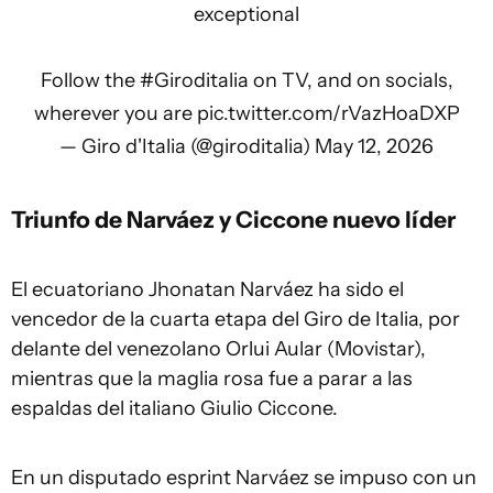
exceptional
Follow the
#Giroditalia
on TV, and on socials,
wherever you are
pic.twitter.com/rVazHoaDXP
— Giro d'Italia (@giroditalia)
May 12, 2026
Triunfo de Narváez y Ciccone nuevo líder
El ecuatoriano Jhonatan Narváez ha sido el
vencedor de la cuarta etapa del Giro de Italia, por
delante del venezolano Orlui Aular (Movistar),
mientras que la maglia rosa fue a parar a las
espaldas del italiano Giulio Ciccone.
En un disputado esprint Narváez se impuso con un