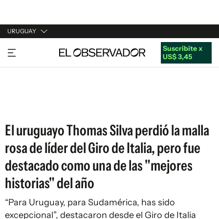
URUGUAY
Suscribite x
URUGUAY
US$ 3,45
ARGENTINA
ESPAÑA
ESTADOS UNIDOS
El uruguayo Thomas Silva perdió la malla
rosa de líder del Giro de Italia, pero fue
destacado como una de las "mejores
historias" del año
“Para Uruguay, para Sudamérica, has sido
excepcional”, destacaron desde el Giro de Italia