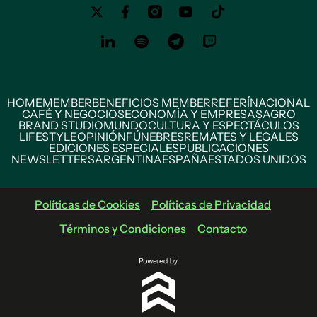
HOME
MEMBER
BENEFICIOS MEMBER
REFERÍ
NACIONAL
CAFÉ Y NEGOCIOS
ECONOMÍA Y EMPRESAS
AGRO
BRAND STUDIO
MUNDO
CULTURA Y ESPECTÁCULOS
LIFESTYLE
OPINIÓN
FÚNEBRES
REMATES Y LEGALES
EDICIONES ESPECIALES
PUBLICACIONES
NEWSLETTERS
ARGENTINA
ESPAÑA
ESTADOS UNIDOS
Políticas de Cookies
Políticas de Privacidad
Términos y Condiciones
Contacto