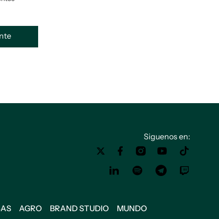
ente
Siguenos en:
SAS
AGRO
BRAND STUDIO
MUNDO