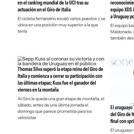
en el ranking mundial de la UCI tras su
reconocimien
actuación en el Giro de Italia
equipo XDS A
a Uruguay po
El ciclista fernandino escaló varios puestos y se
ubica en una posición muy superior a la que
El equipo kaz
tenía
Maldonado, u
también dest
Thomas Silva superó la etapa reina del Giro de
Italia y comienza a cerrar su participación con
las últimas etapas; Kuss fue el ganador del
viernes en la montaña
Al Giro le queda una gran etapa de montaña, el
sábado, antes de una última jornada el
El uruguayo 
domingo que parece prometida para los
del Giro de I
velocistas
final con spr
El uruguayo v