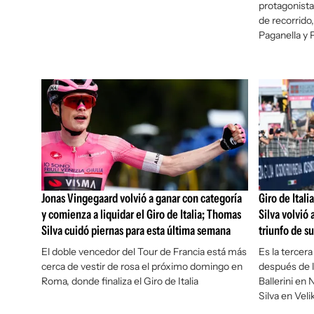
protagonista
de recorrido,
Paganella y P
Jonas Vingegaard volvió a ganar con categoría
Giro de Ital
y comienza a liquidar el Giro de Italia; Thomas
Silva volvió 
Silva cuidó piernas para esta última semana
triunfo de s
El doble vencedor del Tour de Francia está más
Es la tercera
cerca de vestir de rosa el próximo domingo en
después de l
Roma, donde finaliza el Giro de Italia
Ballerini en
Silva en Vel