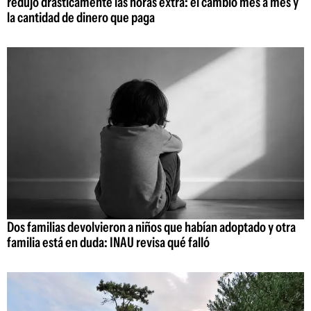
redujo drásticamente las horas extra: el cambio mes a mes y
la cantidad de dinero que paga
Dos familias devolvieron a niños que habían adoptado y otra
familia está en duda: INAU revisa qué falló