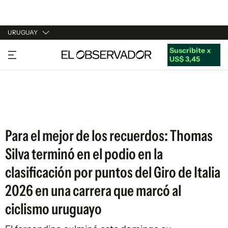
URUGUAY
Suscribite x
URUGUAY
US$ 3,45
ARGENTINA
ESPAÑA
ESTADOS UNIDOS
Para el mejor de los recuerdos: Thomas
Silva terminó en el podio en la
clasificación por puntos del Giro de Italia
2026 en una carrera que marcó al
ciclismo uruguayo