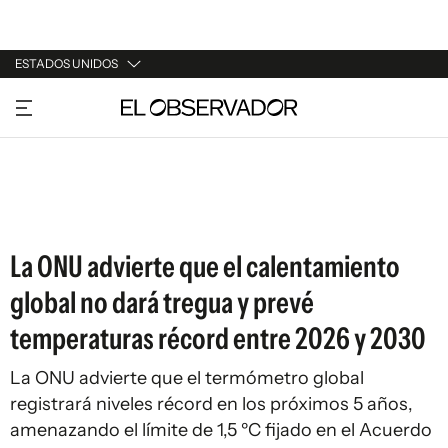
ESTADOS UNIDOS
URUGUAY
ARGENTINA
ESPAÑA
ESTADOS UNIDOS
La ONU advierte que el calentamiento
global no dará tregua y prevé
temperaturas récord entre 2026 y 2030
La ONU advierte que el termómetro global
registrará niveles récord en los próximos 5 años,
amenazando el límite de 1,5 ºC fijado en el Acuerdo