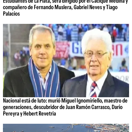
Estudiantes de La Plata, será dirigido por el Cacique Medina y
compañero de Fernando Muslera, Gabriel Neves y Tiago
Palacios
Nacional está de luto: murió Miguel Ignomiriello, maestro de
generaciones, descubridor de Juan Ramón Carrasco, Darío
Pereyra y Hebert Revetria