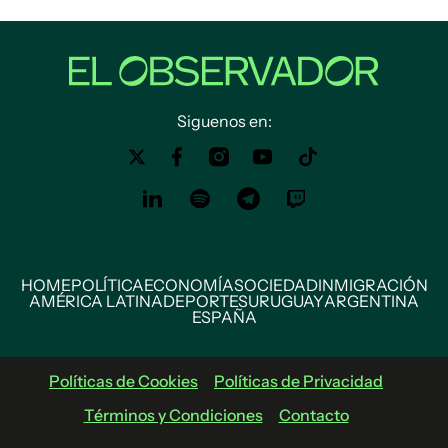
Siguenos en:
HOME
POLÍTICA
ECONOMÍA
SOCIEDAD
INMIGRACIÓN
AMÉRICA LATINA
DEPORTES
URUGUAY
ARGENTINA
ESPAÑA
Políticas de Cookies
Políticas de Privacidad
Términos y Condiciones
Contacto