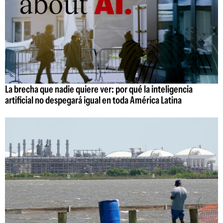
La brecha que nadie quiere ver: por qué la inteligencia
artificial no despegará igual en toda América Latina