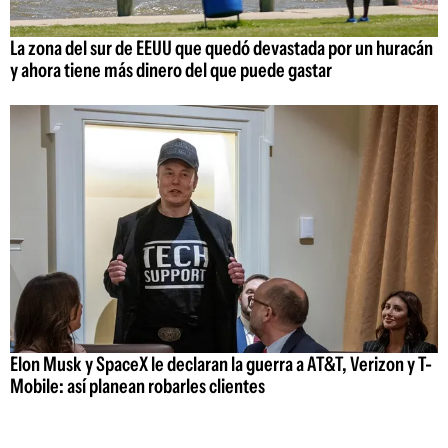
La zona del sur de EEUU que quedó devastada por un huracán
y ahora tiene más dinero del que puede gastar
Elon Musk y SpaceX le declaran la guerra a AT&T, Verizon y T-
Mobile: así planean robarles clientes