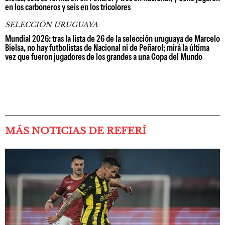
en los carboneros y seis en los tricolores
SELECCIÓN URUGUAYA
Mundial 2026: tras la lista de 26 de la selección uruguaya de Marcelo
Bielsa, no hay futbolistas de Nacional ni de Peñarol; mirá la última
vez que fueron jugadores de los grandes a una Copa del Mundo
MÁS NOTICIAS DE REFERÍ