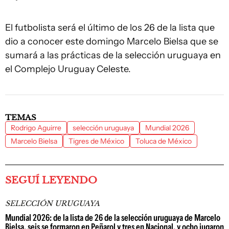
El futbolista será el último de los 26 de la lista que
dio a conocer este domingo Marcelo Bielsa que se
sumará a las prácticas de la selección uruguaya en
el Complejo Uruguay Celeste.
TEMAS
Rodrigo Aguirre
selección uruguaya
Mundial 2026
Marcelo Bielsa
Tigres de México
Toluca de México
SEGUÍ LEYENDO
SELECCIÓN URUGUAYA
Mundial 2026: de la lista de 26 de la selección uruguaya de Marcelo
Bielsa, seis se formaron en Peñarol y tres en Nacional, y ocho jugaron