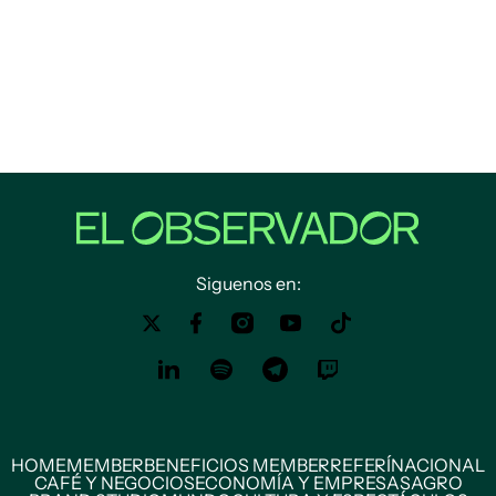
Siguenos en:
HOME
MEMBER
BENEFICIOS MEMBER
REFERÍ
NACIONAL
CAFÉ Y NEGOCIOS
ECONOMÍA Y EMPRESAS
AGRO