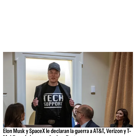
Elon Musk y SpaceX le declaran la guerra a AT&T, Verizon y T-