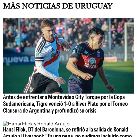
MÁS NOTICIAS DE URUGUAY
Antes de enfrentar a Montevideo City Torque por la Copa
Sudamericana, Tigre venció 1-0 a River Plate por el Torneo
Clausura de Argentina y profundizó su crisis
Hansi Flick, DT del Barcelona, se refirió a la salida de Ronald
Araujo al Liverpool: "Es una pena, no pudimos incluirlo como