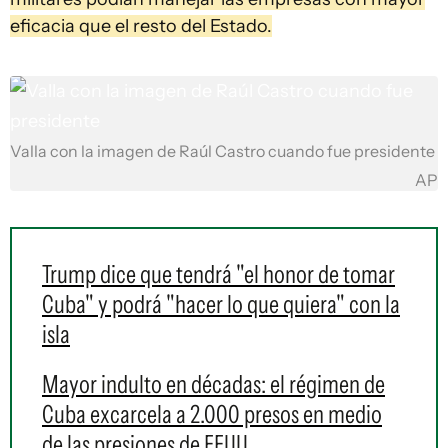
eficacia que el resto del Estado.
Valla con la imagen de Raúl Castro cuando fue presidente
AP
Trump dice que tendrá "el honor de tomar
Cuba" y podrá "hacer lo que quiera" con la
isla
Mayor indulto en décadas: el régimen de
Cuba excarcela a 2.000 presos en medio
de las presiones de EEUU