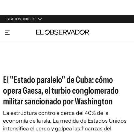
ESTADOS UNIDOS
URUGUAY
ARGENTINA
ESPAÑA
ESTADOS UNIDOS
El "Estado paralelo" de Cuba: cómo
opera Gaesa, el turbio conglomerado
militar sancionado por Washington
La estructura controla cerca del 40% de la
economía de la isla. La medida de Estados Unidos
intensifica el cerco y golpea las finanzas del