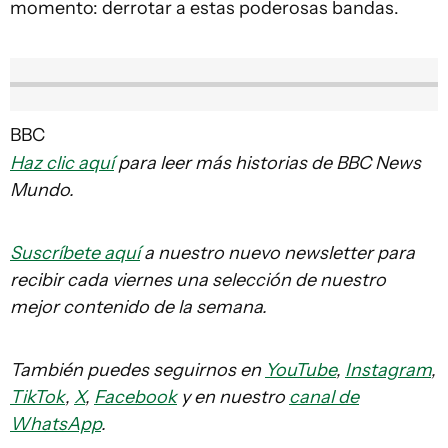
momento: derrotar a estas poderosas bandas.
BBC
Haz clic aquí
para leer más historias de BBC News
Mundo.
Suscríbete aquí
a nuestro nuevo newsletter para
recibir cada viernes una selección de nuestro
mejor contenido de la semana.
También puedes seguirnos en
YouTube
,
Instagram
,
TikTok
,
X
,
Facebook
y en nuestro
canal de
WhatsApp
.