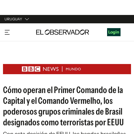
URUGUAY
URUGUAY
Login
ARGENTINA
ESPAÑA
ESTADOS UNIDOS
Cómo operan el Primer Comando de la
Capital y el Comando Vermelho, los
poderosos grupos criminales de Brasil
designados como terroristas por EEUU