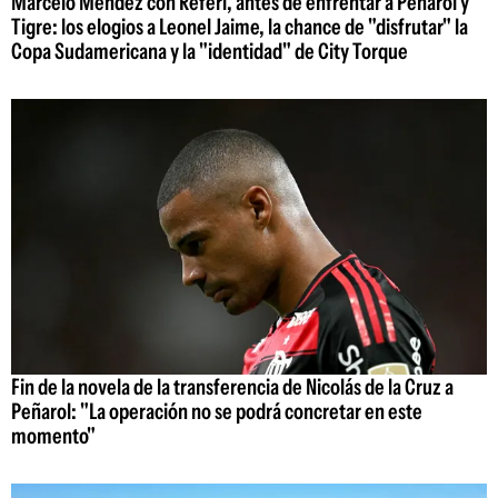
Marcelo Méndez con Referí, antes de enfrentar a Peñarol y
Tigre: los elogios a Leonel Jaime, la chance de "disfrutar" la
Copa Sudamericana y la "identidad" de City Torque
Fin de la novela de la transferencia de Nicolás de la Cruz a
Peñarol: "La operación no se podrá concretar en este
momento"