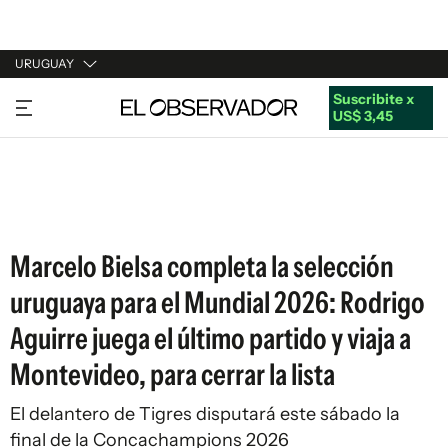
URUGUAY
Suscribite x
URUGUAY
US$ 3,45
ARGENTINA
ESPAÑA
ESTADOS UNIDOS
Marcelo Bielsa completa la selección
uruguaya para el Mundial 2026: Rodrigo
Aguirre juega el último partido y viaja a
Montevideo, para cerrar la lista
El delantero de Tigres disputará este sábado la
final de la Concachampions 2026