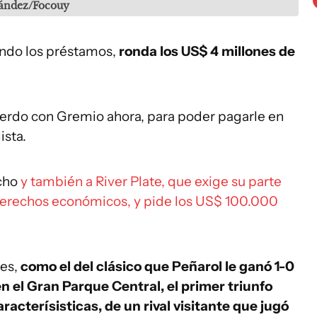
nández/Focouy
yendo los préstamos,
ronda los US$ 4 millones de
cuerdo con Gremio ahora, para poder pagarle en
ista.
úcho
y también a River Plate, que exige su parte
 derechos económicos, y pide los US$ 100.000
tes,
como el del clásico que Peñarol le ganó 1-0
en el Gran Parque Central,
el primer triunfo
racterísisticas, de un rival visitante que jugó