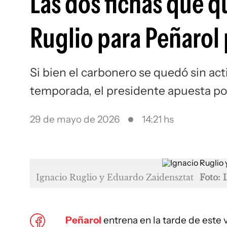
Las dos fichas que q
Ruglio para Peñarol
Si bien el carbonero se quedó sin act
temporada, el presidente apuesta po
29 de mayo de 2026
14:21 hs
Ignacio Ruglio y Eduardo Zaidensztat
Foto:
Peñarol
entrena en la tarde de este 