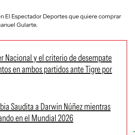
 en El Espectador Deportes que quiere comprar
manuel Gularte.
 Nacional y el criterio de desempate
ntos en ambos partidos ante Tigre por
rabia Saudita a Darwin Núñez mientras
sando en el Mundial 2026