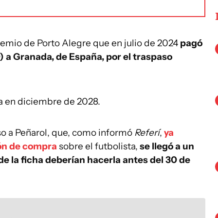
remio de Porto Alegre que en julio de 2024
pagó
) a Granada, de España, por el traspaso
za en diciembre de 2028.
so a Peñarol, que, como informó
Referí
,
ya
ión de compra
sobre el futbolista,
se llegó a un
e la ficha deberían hacerla antes del 30 de