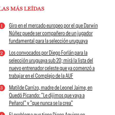
LAS MÁS LEÍDAS
Giro en el mercado europeo por el que Darwin
Núñez puede ser compañero de un jugador
fundamental para la selección uruguaya
Los convocados por Diego Forlán para la
selección uruguaya sub 20; mirá la lista del
nuevo entrenador celeste que ya comenzó a
trabajar en el Complejo de la AUF
Matilde Carrizo, madre de Leonel Jaime, en
Quedó Picando: "Le dijimos que vaya a
Peñarol" y "que nunca se la crea"
El problema que tiene Diego Aguirre en