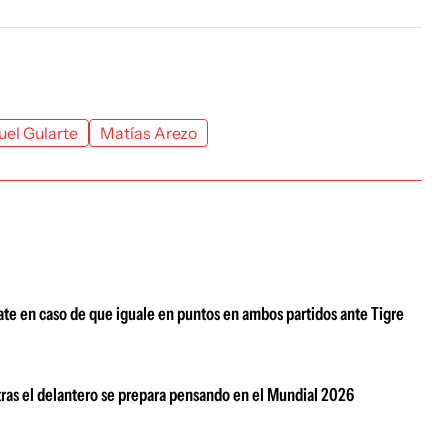
el Gularte
Matías Arezo
ate en caso de que iguale en puntos en ambos partidos ante Tigre
tras el delantero se prepara pensando en el Mundial 2026