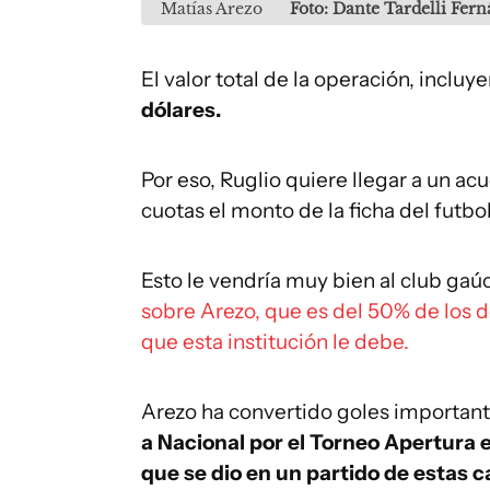
Matías Arezo
Foto: Dante Tardelli Fer
El valor total de la operación, inclu
dólares.
Por eso, Ruglio quiere llegar a un a
cuotas el monto de la ficha del futbol
Esto le vendría muy bien al club ga
sobre Arezo, que es del 50% de los
que esta institución le debe.
Arezo ha convertido goles importan
a Nacional por el Torneo Apertura 
que se dio en un partido de estas ca