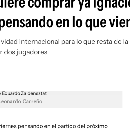
uiere comprar ya Ignaci
Si
 pensando en lo que vie
ividad internacional para lo que resta de la
r dos jugadores
 Leonardo Carreño
viernes pensando en el partido del próximo