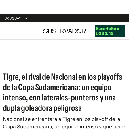
URUGUAY
Suscribite x
URUGUAY
US$ 3,45
ARGENTINA
ESPAÑA
ESTADOS UNIDOS
Tigre, el rival de Nacional en los playoffs
de la Copa Sudamericana: un equipo
intenso, con laterales-punteros y una
dupla goleadora peligrosa
Nacional se enfrentará a Tigre en los playoff de la
Copa Sudamericana, un equipo intenso y que tiene