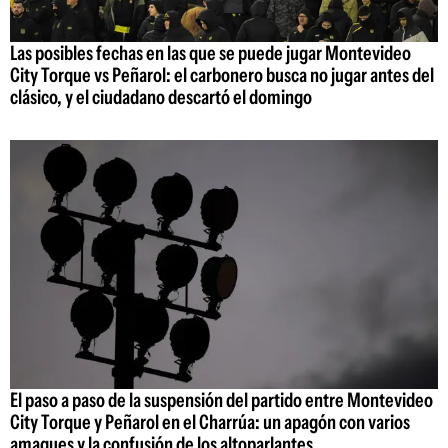
Las posibles fechas en las que se puede jugar Montevideo
City Torque vs Peñarol: el carbonero busca no jugar antes del
clásico, y el ciudadano descartó el domingo
El paso a paso de la suspensión del partido entre Montevideo
City Torque y Peñarol en el Charrúa: un apagón con varios
amagues y la confusión de los altoparlantes