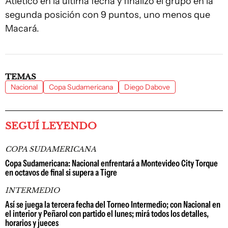
Atlético en la última fecha y finalizó el grupo en la
segunda posición con 9 puntos, uno menos que
Macará.
TEMAS
Nacional
Copa Sudamericana
Diego Dabove
SEGUÍ LEYENDO
COPA SUDAMERICANA
Copa Sudamericana: Nacional enfrentará a Montevideo City Torque
en octavos de final si supera a Tigre
INTERMEDIO
Así se juega la tercera fecha del Torneo Intermedio; con Nacional en
el interior y Peñarol con partido el lunes; mirá todos los detalles,
horarios y jueces