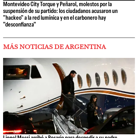
Montevideo City Torque y Peñarol, molestos por la
suspensión de su partido: los ciudadanos acusaron un
"hackeo" a la red lumínica y en el carbonero hay
"desconfianza"
MÁS NOTICIAS DE ARGENTINA
Lionel Messi arribó a Rosario para despedir a su padre