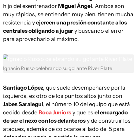
hijo del exentrenador
Miguel Ángel
. Ambos son
muy rápidos, se entienden muy bien, tienen mucha
resistencia y
ejercen una presión constante a los
centrales obligando a jugar
y buscando el error
para aprovecharlo al máximo.
Ignacio Russo celebrando su gol ante River Plate
Santiago López,
que suele desempeñarse por la
izquierda, es otro de los puntos altos junto con
Jabes Saralegui
, el número 10 del equipo que está
cedido desde
Boca Juniors
y que es
el encargado
de ser el nexo con los delanteros
y de construir los
ataques, además de colocarse al lado del 5 para