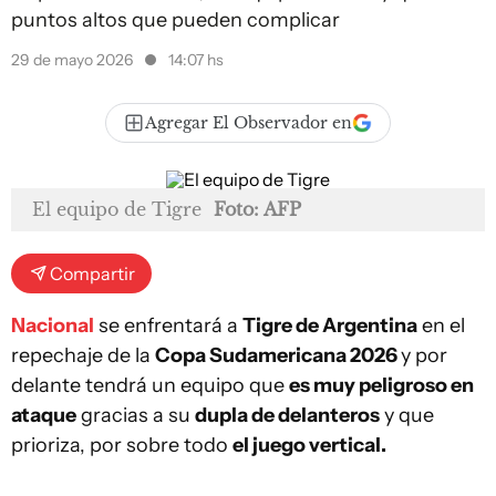
puntos altos que pueden complicar
29 de mayo 2026
14:07 hs
Agregar El Observador en
El equipo de Tigre
Foto: AFP
Compartir
Nacional
se enfrentará a
Tigre de Argentina
en el
repechaje de la
Copa Sudamericana 2026
y por
delante tendrá un equipo que
es muy peligroso en
ataque
gracias a su
dupla de delanteros
y que
prioriza, por sobre todo
el juego vertical.