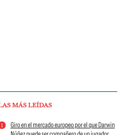
LAS MÁS LEÍDAS
Giro en el mercado europeo por el que Darwin
Núñez puede ser compañero de un jugador