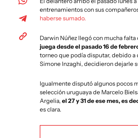
El delantero arribó el pasado lunes 
entrenamientos con sus compañero
haberse sumado.
Darwin Núñez llegó con mucha falta 
juega desde el pasado 16 de febrer
torneo que podía disputar, debido a q
Simone Inzaghi, decidieron dejarle 
Igualmente disputó algunos pocos mi
selección uruguaya de Marcelo Bielsa
Argelia,
el 27 y 31 de ese mes, es de
es clara.