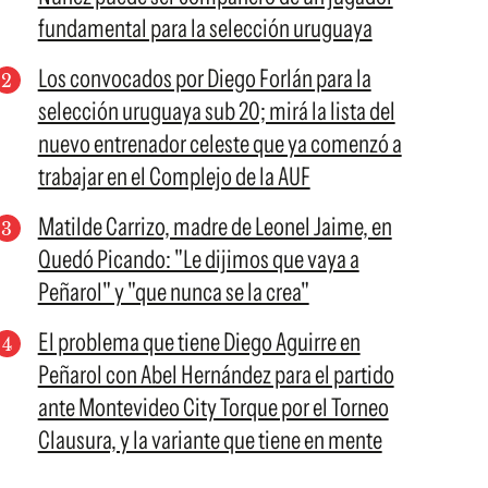
fundamental para la selección uruguaya
Los convocados por Diego Forlán para la
selección uruguaya sub 20; mirá la lista del
nuevo entrenador celeste que ya comenzó a
trabajar en el Complejo de la AUF
Matilde Carrizo, madre de Leonel Jaime, en
Quedó Picando: "Le dijimos que vaya a
Peñarol" y "que nunca se la crea"
El problema que tiene Diego Aguirre en
Peñarol con Abel Hernández para el partido
ante Montevideo City Torque por el Torneo
Clausura, y la variante que tiene en mente