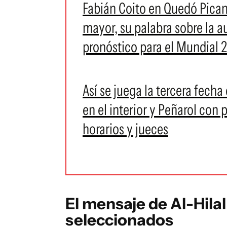
Fabián Coito en Quedó Pican
mayor, su palabra sobre la 
pronóstico para el Mundial 
Así se juega la tercera fech
en el interior y Peñarol con p
horarios y jueces
El mensaje de Al-Hila
seleccionados