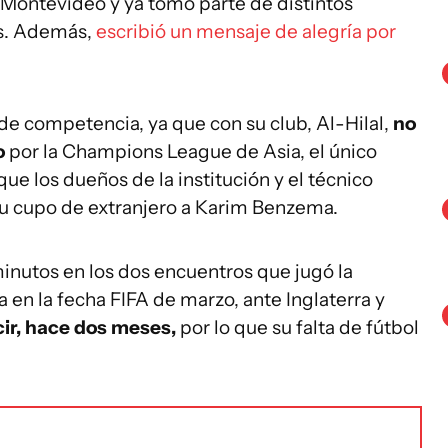
a Montevideo y ya tomó parte de distintos
s. Además,
escribió un mensaje de alegría por
de competencia, ya que con su club, Al-Hilal,
no
o
por la Champions League de Asia, el único
ue los dueños de la institución y el técnico
su cupo de extranjero a Karim Benzema.
nutos en los dos encuentros que jugó la
 en la fecha FIFA de marzo, ante Inglaterra y
cir, hace dos meses,
por lo que su falta de fútbol