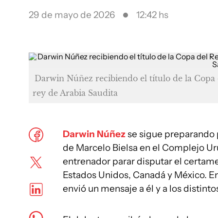
29 de mayo de 2026
12:42 hs
Darwin Núñez recibiendo el título de la Copa
rey de Arabia Saudita
Darwin Núñez
se sigue preparando p
de Marcelo Bielsa en el Complejo Uru
entrenador parar disputar el certame
Estados Unidos, Canadá y México. En t
envió un mensaje a él y a los distint