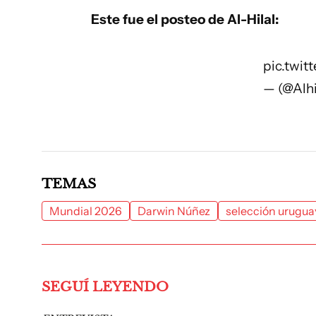
Este fue el posteo de Al-Hilal:
pic.twi
— (@Alhi
TEMAS
Mundial 2026
Darwin Núñez
selección urugua
SEGUÍ LEYENDO