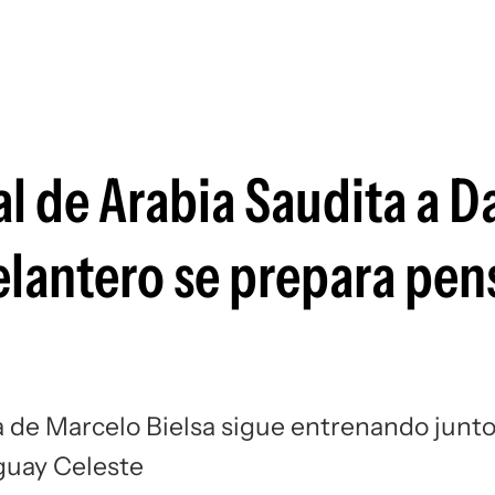
Si
al de Arabia Saudita a 
elantero se prepara pe
ya de Marcelo Bielsa sigue entrenando junto
guay Celeste