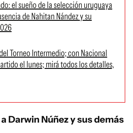
do: el sueño de la selección uruguaya
ausencia de Nahitan Nández y su
2026
a del Torneo Intermedio; con Nacional
artido el lunes; mirá todos los detalles,
l a Darwin Núñez y sus demás