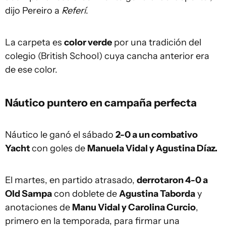
dijo Pereiro a
Referí
.
La carpeta es
color verde
por una tradición del
colegio (British School) cuya cancha anterior era
de ese color.
Náutico puntero en campaña perfecta
Náutico le ganó el sábado
2-0 a un combativo
Yacht
con goles de
Manuela Vidal y Agustina Díaz.
El martes, en partido atrasado,
derrotaron 4-0 a
Old Sampa
con doblete de
Agustina Taborda
y
anotaciones de
Manu Vidal y Carolina Curcio
,
primero en la temporada, para firmar una