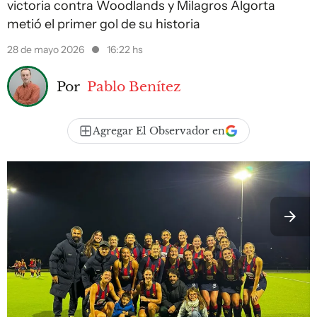
victoria contra Woodlands y Milagros Algorta
metió el primer gol de su historia
28 de mayo 2026
16:22 hs
Por
Pablo Benítez
Agregar El Observador en