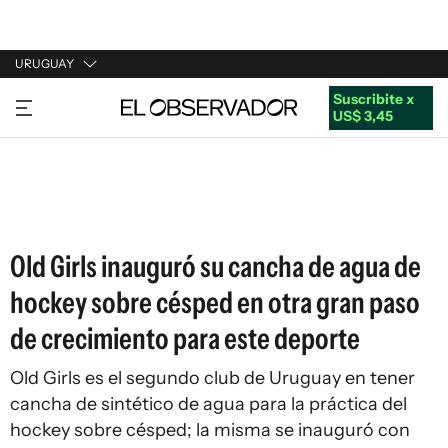
URUGUAY
Suscribite x
URUGUAY
US$ 3,45
ARGENTINA
ESPAÑA
ESTADOS UNIDOS
Old Girls inauguró su cancha de agua de
hockey sobre césped en otra gran paso
de crecimiento para este deporte
Old Girls es el segundo club de Uruguay en tener
cancha de sintético de agua para la práctica del
hockey sobre césped; la misma se inauguró con