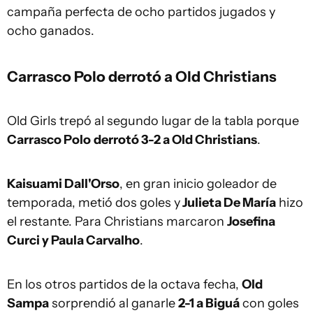
campaña perfecta de ocho partidos jugados y
ocho ganados.
Carrasco Polo derrotó a Old Christians
Old Girls trepó al segundo lugar de la tabla porque
Carrasco Polo
derrotó 3-2 a Old Christians
.
Kaisuami Dall'Orso
, en gran inicio goleador de
temporada, metió dos goles y
Julieta De María
hizo
el restante. Para Christians marcaron
Josefina
Curci y Paula Carvalho
.
En los otros partidos de la octava fecha,
Old
Sampa
sorprendió al ganarle
2-1 a Biguá
con goles