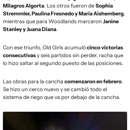
Milagros Algorta
. Los otros fueron de
Sophia
Stremmler, Paulina Fresnedo y María Aishemberg
,
mientras que para Woodlands marcaron
Janine
Stanley y Juana Diana
.
Con ese triunfo, Old Girls acumuló
cinco victorias
consecutivas
y seis partidos sin perder, racha que
lo hizo saltar al segundo puesto de las posiciones.
Las obras para la cancha
comenzaron en febrero
.
Se hizo un cerco nuevo y se cambió todo el
sistema de riego que va por debajo de la cancha.