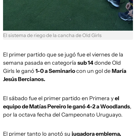
El sistema de riego de la cancha de Old Girls
El primer partido que se jugó fue el viernes de la
semana pasada en categoría
sub 14
donde Old
Girls le ganó
1-0 a Seminario
con un gol de
María
Jesús Bercianos.
El sábado fue el primer partido en Primera y
el
equipo de Matías Pereiro le ganó 4-2 a Woodlands
,
por la octava fecha del Campeonato Uruguayo.
El primer tanto lo anotó su
jugadora emblema,