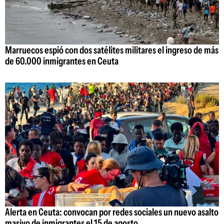
Marruecos espió con dos satélites militares el ingreso de más
de 60.000 inmigrantes en Ceuta
Alerta en Ceuta: convocan por redes sociales un nuevo asalto
masivo de inmigrantes el 15 de agosto