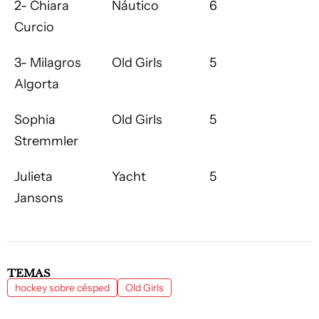
2- Chiara
Náutico
6
Curcio
3- Milagros
Old Girls
5
Algorta
Sophia
Old Girls
5
Stremmler
Julieta
Yacht
5
Jansons
TEMAS
hockey sobre césped
Old Girls