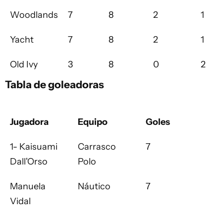
Woodlands
7
8
2
1
Yacht
7
8
2
1
Old Ivy
3
8
0
2
Tabla de goleadoras
Jugadora
Equipo
Goles
1- Kaisuami
Carrasco
7
Dall'Orso
Polo
Manuela
Náutico
7
Vidal