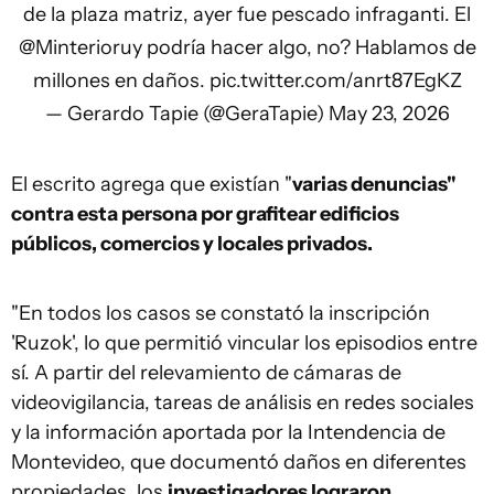
de la plaza matriz, ayer fue pescado infraganti. El
@Minterioruy
podría hacer algo, no? Hablamos de
millones en daños.
pic.twitter.com/anrt87EgKZ
— Gerardo Tapie (@GeraTapie)
May 23, 2026
El escrito agrega que existían "
varias denuncias"
contra esta persona por grafitear edificios
públicos, comercios y locales privados.
"En todos los casos se constató la inscripción
'Ruzok', lo que permitió vincular los episodios entre
sí. A partir del relevamiento de cámaras de
videovigilancia, tareas de análisis en redes sociales
y la información aportada por la Intendencia de
Montevideo, que documentó daños en diferentes
propiedades, los
investigadores lograron