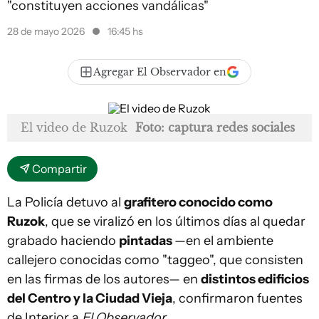
"constituyen acciones vandálicas"
28 de mayo 2026
16:45 hs
Agregar El Observador en
El video de Ruzok
Foto: captura redes sociales
Compartir
La Policía detuvo al
grafitero conocido como
Ruzok
, que se viralizó en los últimos días al quedar
grabado haciendo
pintadas
—en el ambiente
callejero conocidas como "taggeo", que consisten
en las firmas de los autores— en
distintos edificios
del Centro y la Ciudad Vieja
, confirmaron fuentes
de Interior a
El Observador.