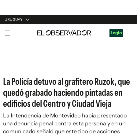
URUGUAY
URUGUAY
Login
ARGENTINA
ESPAÑA
ESTADOS UNIDOS
La Policía detuvo al grafitero Ruzok, que
quedó grabado haciendo pintadas en
edificios del Centro y Ciudad Vieja
La Intendencia de Montevideo había presentado
una denuncia penal contra esta persona y en un
comunicado señaló que este tipo de acciones