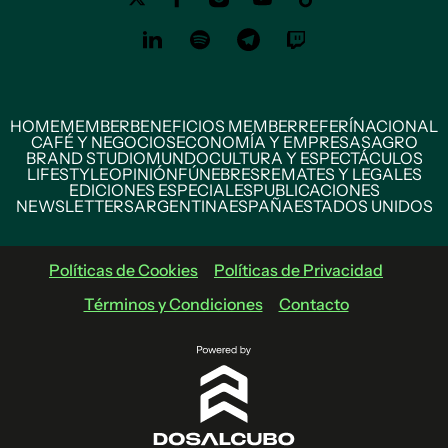
HOME
MEMBER
BENEFICIOS MEMBER
REFERÍ
NACIONAL
CAFÉ Y NEGOCIOS
ECONOMÍA Y EMPRESAS
AGRO
BRAND STUDIO
MUNDO
CULTURA Y ESPECTÁCULOS
LIFESTYLE
OPINIÓN
FÚNEBRES
REMATES Y LEGALES
EDICIONES ESPECIALES
PUBLICACIONES
NEWSLETTERS
ARGENTINA
ESPAÑA
ESTADOS UNIDOS
Políticas de Cookies
Políticas de Privacidad
Términos y Condiciones
Contacto