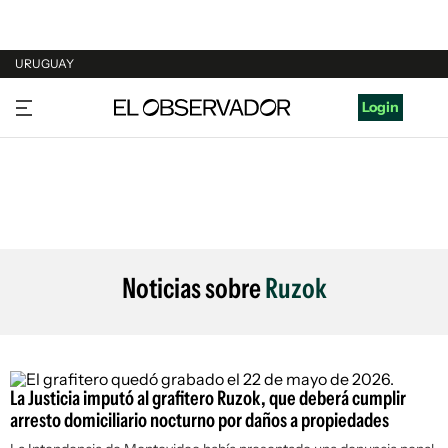
URUGUAY
URUGUAY
Login
ARGENTINA
ESPAÑA
ESTADOS UNIDOS
Noticias sobre
Ruzok
La Justicia imputó al grafitero Ruzok, que deberá cumplir
arresto domiciliario nocturno por daños a propiedades