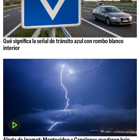
Qué significa la señal de tránsito azul con rombo blanco
interior
Alerta de Inumet: Montevideo y Canelones quedaron bajo