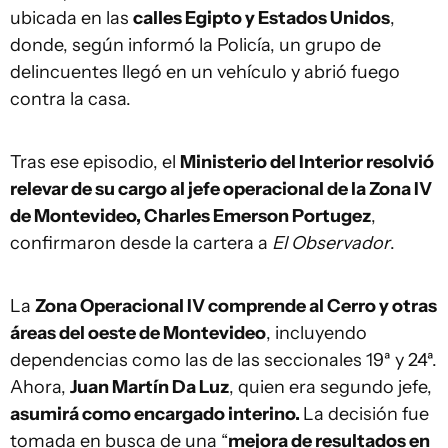
ubicada en las
calles Egipto y Estados Unidos
,
donde, según informó la Policía, un grupo de
delincuentes llegó en un vehículo y abrió fuego
contra la casa.
Tras ese episodio, el
Ministerio del Interior resolvió
relevar de su cargo al jefe operacional de la Zona IV
de Montevideo, Charles Emerson Portugez
,
confirmaron desde la cartera a
El Observador
.
La
Zona Operacional IV comprende al Cerro y otras
áreas del oeste de Montevideo
, incluyendo
dependencias como las de las seccionales 19ª y 24ª.
Ahora,
Juan Martín Da Luz
, quien era segundo jefe,
asumirá como encargado interino.
La decisión fue
tomada en busca de una “
mejora de resultados en