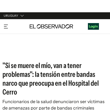
URUGUAY
URUGUAY
Login
ARGENTINA
ESPAÑA
ESTADOS UNIDOS
"Si se muere el mío, van a tener
problemas": la tensión entre bandas
narco que preocupa en el Hospital del
Cerro
Funcionarios de la salud denunciaron ser víctimas
de amenazas por parte de bandas criminales