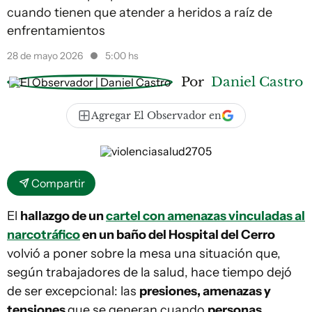
cuando tienen que atender a heridos a raíz de
enfrentamientos
28 de mayo 2026
5:00 hs
Por
Daniel Castro
Agregar El Observador en
Compartir
El
hallazgo de un
cartel con amenazas vinculadas al
narcotráfico
en un baño del Hospital del Cerro
volvió a poner sobre la mesa una situación que,
según trabajadores de la salud, hace tiempo dejó
de ser excepcional: las
presiones, amenazas y
tensiones
que se generan cuando
personas