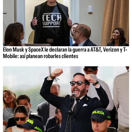
Elon Musk y SpaceX le declaran la guerra a AT&T, Verizon y T-
Mobile: así planean robarles clientes