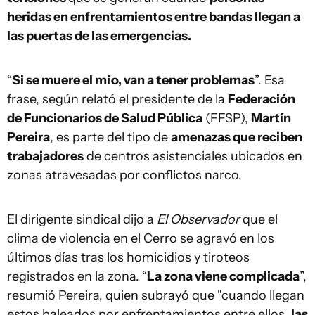
heridas en enfrentamientos entre bandas llegan a
las puertas de las emergencias.
“
Si se muere el mío, van a tener problemas
”. Esa
frase, según relató el presidente de la
Federación
de Funcionarios de Salud Pública
(FFSP),
Martín
Pereira
, es parte del tipo de
amenazas que reciben
trabajadores
de centros asistenciales ubicados en
zonas atravesadas por conflictos narco.
El dirigente sindical dijo a
El Observador
que el
clima de violencia en el Cerro se agravó en los
últimos días tras los homicidios y tiroteos
registrados en la zona. “
La zona viene complicada
”,
resumió Pereira, quien subrayó que "cuando llegan
estos baleados por enfrentamientos entre ellos,
las