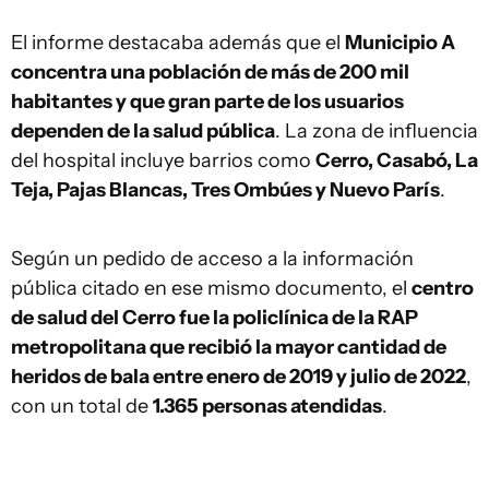
El informe destacaba además que el
Municipio A
concentra una población de más de 200 mil
habitantes y que gran parte de los usuarios
dependen de la salud pública
. La zona de influencia
del hospital incluye barrios como
Cerro, Casabó, La
Teja, Pajas Blancas, Tres Ombúes y Nuevo París
.
Según un pedido de acceso a la información
pública citado en ese mismo documento, el
centro
de salud del Cerro fue la policlínica de la RAP
metropolitana que recibió la mayor cantidad de
heridos de bala entre enero de 2019 y julio de 2022
,
con un total de
1.365 personas atendidas
.