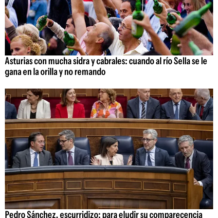
Asturias con mucha sidra y cabrales: cuando al río Sella se le
gana en la orilla y no remando
Pedro Sánchez, escurridizo: para eludir su comparecencia