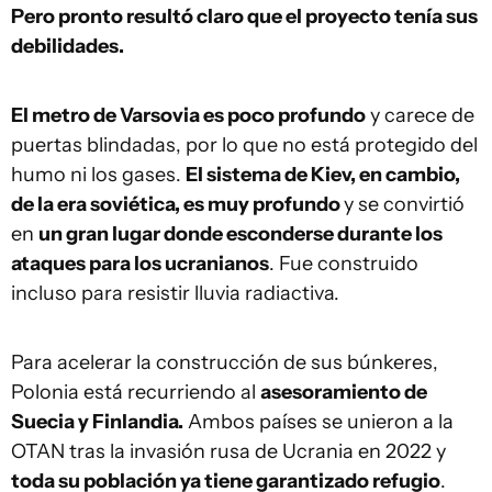
Pero pronto resultó claro que el proyecto tenía sus
debilidades.
El metro de Varsovia es poco profundo
y carece de
puertas blindadas, por lo que no está protegido del
humo ni los gases.
El sistema de Kiev, en cambio,
de la era soviética, es muy profundo
y se convirtió
en
un gran lugar donde esconderse durante los
ataques para los ucranianos
. Fue construido
incluso para resistir lluvia radiactiva.
Para acelerar la construcción de sus búnkeres,
Polonia está recurriendo al
asesoramiento de
Suecia y Finlandia.
Ambos países se unieron a la
OTAN tras la invasión rusa de Ucrania en 2022 y
toda su población ya tiene garantizado refugio
.