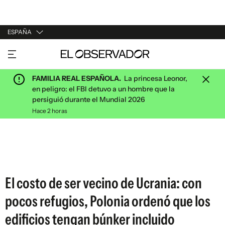
ESPAÑA
URUGUAY
ARGENTINA
FAMILIA REAL ESPAÑOLA.
La princesa Leonor,
ESPAÑA
en peligro: el FBI detuvo a un hombre que la
persiguió durante el Mundial 2026
ESTADOS UNIDOS
Hace 2 horas
El costo de ser vecino de Ucrania: con
pocos refugios, Polonia ordenó que los
edificios tengan búnker incluido