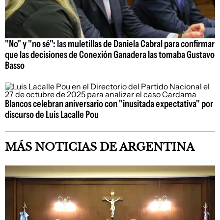
"No" y "no sé": las muletillas de Daniela Cabral para confirmar
que las decisiones de Conexión Ganadera las tomaba Gustavo
Basso
Blancos celebran aniversario con "inusitada expectativa" por
discurso de Luis Lacalle Pou
MÁS NOTICIAS DE ARGENTINA