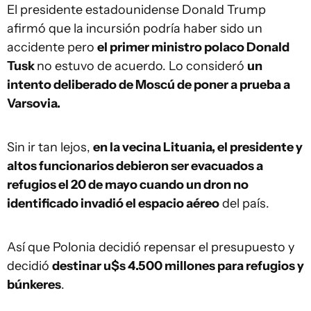
El presidente estadounidense Donald Trump
afirmó que la incursión podría haber sido un
accidente pero
el primer ministro polaco Donald
Tusk
no estuvo de acuerdo. Lo consideró
un
intento deliberado de Moscú de poner a prueba a
Varsovia.
Sin ir tan lejos,
en la vecina Lituania, el presidente y
altos funcionarios debieron ser evacuados a
refugios el 20 de mayo cuando un dron no
identificado invadió el espacio aéreo
del país.
Así que Polonia decidió repensar el presupuesto y
decidió
destinar u$s 4.500 millones para refugios y
búnkeres
.