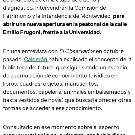
diagnóstico, intervendrán la Comisión de
Patrimonio y la Intendencia de Montevideo,
para
abrir una nueva apertura en la peatonal de la calle
Emilio Frugoni, frente a la Universidad.
En una entrevista con
El Observador
en octubre
pasado,
Calderón
había explicado el concepto de la
biblioteca del futuro, que sigue siendo un espacio
de acumulación de conocimiento (dividido en
libros, cuadros, objetos, manuscritos,
documentos, papelería, animales embalsamados y
hasta vestidos de novia) que buscaría ofrecer otras
formas de acceder a ese conocimiento.
Consultado en ese momento sobre el aspecto