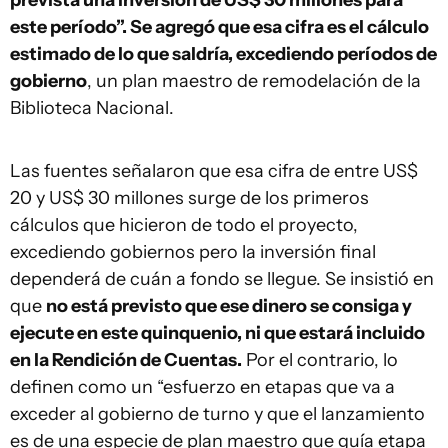
prevista una inversión de US$ 30 millones para
este período”. Se agregó que esa cifra es el cálculo
estimado de lo que saldría, excediendo períodos de
gobierno
, un plan maestro de remodelación de la
Biblioteca Nacional.
Las fuentes señalaron que esa cifra de entre US$
20 y US$ 30 millones surge de los primeros
cálculos que hicieron de todo el proyecto,
excediendo gobiernos pero la inversión final
dependerá de cuán a fondo se llegue. Se insistió en
que
no está previsto que ese dinero se consiga y
ejecute en este quinquenio, ni que estará incluido
en la Rendición de Cuentas.
Por el contrario, lo
definen como un “esfuerzo en etapas que va a
exceder al gobierno de turno y que el lanzamiento
es de una especie de plan maestro que guía etapa