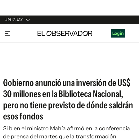
URUGUAY
URUGUAY
Login
ARGENTINA
ESPAÑA
ESTADOS UNIDOS
Gobierno anunció una inversión de US$
30 millones en la Biblioteca Nacional,
pero no tiene previsto de dónde saldrán
esos fondos
Si bien el ministro Mahía afirmó en la conferencia
de prensa del martes que la transformación