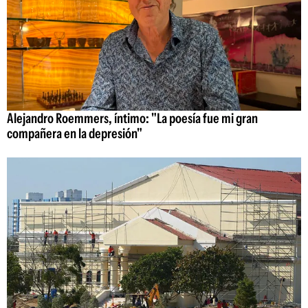
Alejandro Roemmers, íntimo: "La poesía fue mi gran
compañera en la depresión"