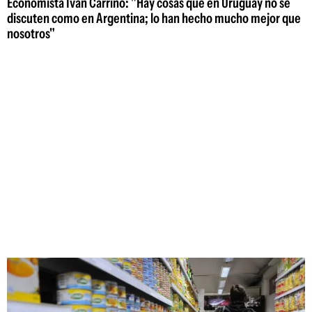
Economista Iván Carrino: "Hay cosas que en Uruguay no se
discuten como en Argentina; lo han hecho mucho mejor que
nosotros"