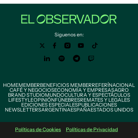
Siguenos en:
HOME
MEMBER
BENEFICIOS MEMBER
REFERÍ
NACIONAL
CAFÉ Y NEGOCIOS
ECONOMÍA Y EMPRESAS
AGRO
BRAND STUDIO
MUNDO
CULTURA Y ESPECTÁCULOS
LIFESTYLE
OPINIÓN
FÚNEBRES
REMATES Y LEGALES
EDICIONES ESPECIALES
PUBLICACIONES
NEWSLETTERS
ARGENTINA
ESPAÑA
ESTADOS UNIDOS
Políticas de Cookies
Políticas de Privacidad