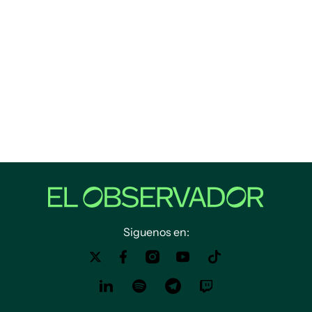
Siguenos en: