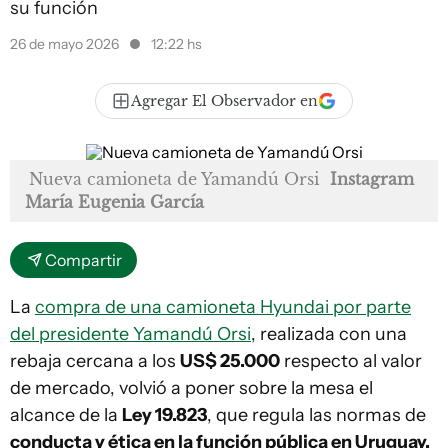
su función
26 de mayo 2026
12:22 hs
Agregar El Observador en
Nueva camioneta de Yamandú Orsi
Instagram
María Eugenia García
Compartir
La
compra de una camioneta Hyundai por parte
del presidente Yamandú Orsi
, realizada con una
rebaja cercana a los
US$ 25.000
respecto al valor
de mercado, volvió a poner sobre la mesa el
alcance de la
Ley 19.823
, que regula las normas de
conducta y ética en la función pública en Uruguay.