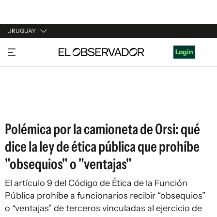
URUGUAY
URUGUAY
Login
ARGENTINA
ESPAÑA
ESTADOS UNIDOS
Polémica por la camioneta de Orsi: qué
dice la ley de ética pública que prohíbe
"obsequios" o "ventajas"
El artículo 9 del Código de Ética de la Función
Pública prohíbe a funcionarios recibir “obsequios”
o “ventajas” de terceros vinculadas al ejercicio de