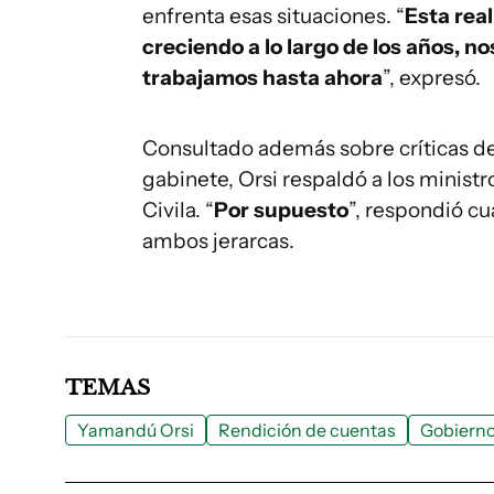
enfrenta esas situaciones. “
Esta real
creciendo a lo largo de los años, no
trabajamos hasta ahora
”, expresó.
Consultado además sobre críticas de
gabinete, Orsi respaldó a los ministr
Civila. “
Por supuesto
”, respondió cu
ambos jerarcas.
TEMAS
Yamandú Orsi
Rendición de cuentas
Gobiern