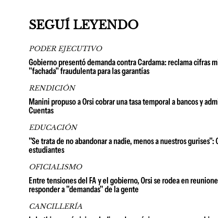
SEGUÍ LEYENDO
PODER EJECUTIVO
Gobierno presentó demanda contra Cardama: reclama cifras millo
"fachada" fraudulenta para las garantías
RENDICIÓN
Manini propuso a Orsi cobrar una tasa temporal a bancos y admi
Cuentas
EDUCACIÓN
"Se trata de no abandonar a nadie, menos a nuestros gurises": 
estudiantes
OFICIALISMO
Entre tensiones del FA y el gobierno, Orsi se rodea en reuniones
responder a "demandas" de la gente
CANCILLERÍA