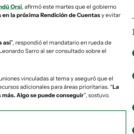
dú Orsi
, afirmó este martes que el gobierno
 en la próxima Rendición de Cuentas
y evitar
 así
”, respondió el mandatario en rueda de
Leonardo Sarro al ser consultado sobre el
uniones vinculadas al tema y aseguró que el
cursos adicionales para áreas prioritarias. “
La
s más. Algo se puede conseguir
”, sostuvo.