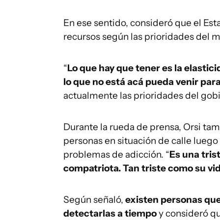
En ese sentido, consideró que el Es
recursos según las prioridades del
“
Lo que hay que tener es la elastic
lo que no está acá pueda venir par
actualmente las prioridades del gobi
Durante la rueda de prensa, Orsi tam
personas en situación de calle lueg
problemas de adicción. “
Es una tris
compatriota. Tan triste como su v
Según señaló,
existen personas que
detectarlas a tiempo
y consideró q