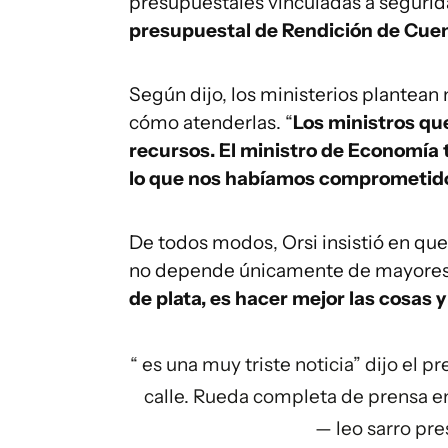
presupuestales vinculadas a segurida
presupuestal de Rendición de Cuen
Según dijo, los ministerios plantea
cómo atenderlas. “
Los ministros qu
recursos. El ministro de Economía 
lo que nos habíamos comprometid
De todos modos, Orsi insistió en que
no depende únicamente de mayores 
de plata, es hacer mejor las cosas 
“ es una muy triste noticia” dijo el p
calle. Rueda completa de prensa e
— leo sarro pre