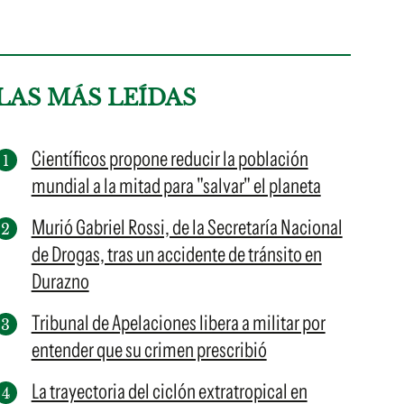
LAS MÁS LEÍDAS
Científicos propone reducir la población
mundial a la mitad para "salvar" el planeta
Murió Gabriel Rossi, de la Secretaría Nacional
de Drogas, tras un accidente de tránsito en
Durazno
Tribunal de Apelaciones libera a militar por
entender que su crimen prescribió
La trayectoria del ciclón extratropical en