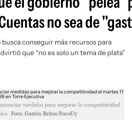
ue el gobierno "pelea" 
 Cuentas no sea de "gast
vo busca conseguir más recursos para
dvirtió que “no es solo un tema de plata”
anunciar medidas para mejorar la competitividad
iva
Foto: Gastón Britos/FocoUy