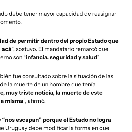
tado debe tener mayor capacidad de reasignar
 momento.
idad de permitir dentro del propio Estado que
a acá
”, sostuvo. El mandatario remarcó que
erno son “
infancia, seguridad y salud
”.
bién fue consultado sobre la situación de las
o de la muerte de un hombre que tenía
te, muy triste noticia, la muerte de este
ida misma
”, afirmó.
 “nos escapan” porque el Estado no logra
ue Uruguay debe modificar la forma en que