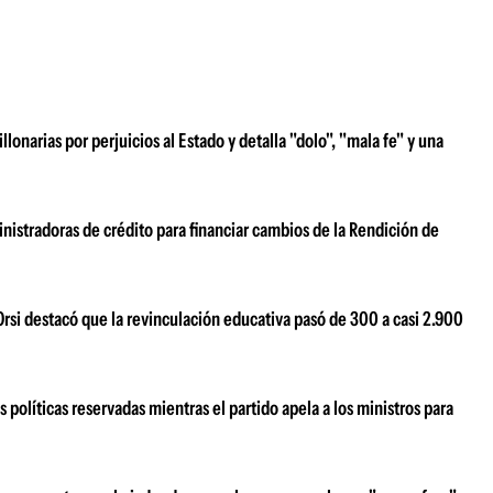
narias por perjuicios al Estado y detalla "dolo", "mala fe" y una
nistradoras de crédito para financiar cambios de la Rendición de
Orsi destacó que la revinculación educativa pasó de 300 a casi 2.900
 políticas reservadas mientras el partido apela a los ministros para