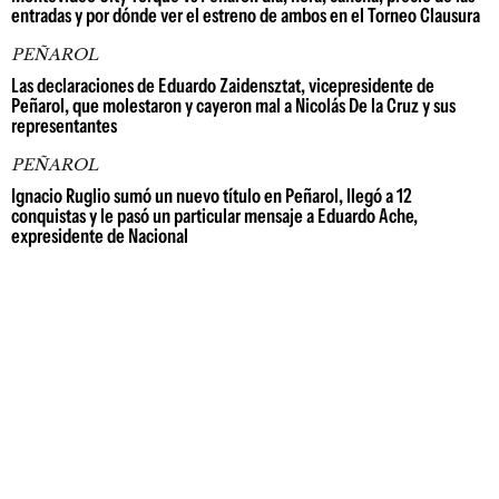
entradas y por dónde ver el estreno de ambos en el Torneo Clausura
PEÑAROL
Las declaraciones de Eduardo Zaidensztat, vicepresidente de
Peñarol, que molestaron y cayeron mal a Nicolás De la Cruz y sus
representantes
PEÑAROL
Ignacio Ruglio sumó un nuevo título en Peñarol, llegó a 12
conquistas y le pasó un particular mensaje a Eduardo Ache,
expresidente de Nacional