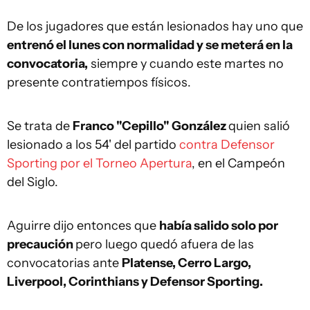
De los jugadores que están lesionados hay uno que
entrenó el lunes con normalidad y se meterá en la
convocatoria,
siempre y cuando este martes no
presente contratiempos físicos.
Se trata de
Franco "Cepillo" González
quien salió
lesionado a los 54' del partido
contra Defensor
Sporting por el Torneo Apertura
, en el Campeón
del Siglo.
Aguirre dijo entonces que
había salido solo por
precaución
pero luego quedó afuera de las
convocatorias ante
Platense, Cerro Largo,
Liverpool, Corinthians y Defensor Sporting.