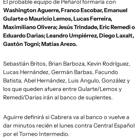
El probable equipo de Peñarol formaría con
Washington Aguerre, Franco Escobar, Emanuel
Gularte o Mauricio Lemos, Lucas Ferreira,
Maximiliano Olivera; Jesús Trindade, Eric Remedi o
Eduardo Darias; Leandro Umpiérrez, Diego Laxalt,
Gastón Togni; Matías Arezo.
Sebastián Britos, Brian Barboza, Kevin Rodríguez,
Lucas Hernández, Germán Barbas, Facundo
Batista, Abel Hernández, Luis Angulo, González y
los que queden afuera entre Gularte/Lemos y
Remedi/Darias irán al banco de suplentes.
Aguirre definirá si Cabrera va al banco o vuelve a
dar minutos recién el lunes contra Central Español
por el Torneo Intermedio.