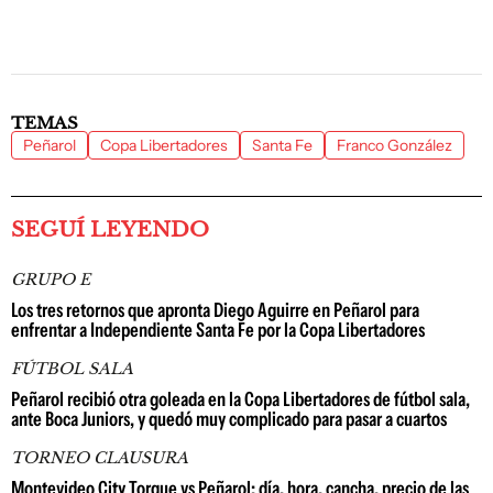
TEMAS
Peñarol
Copa Libertadores
Santa Fe
Franco González
SEGUÍ LEYENDO
GRUPO E
Los tres retornos que apronta Diego Aguirre en Peñarol para
enfrentar a Independiente Santa Fe por la Copa Libertadores
FÚTBOL SALA
Peñarol recibió otra goleada en la Copa Libertadores de fútbol sala,
ante Boca Juniors, y quedó muy complicado para pasar a cuartos
TORNEO CLAUSURA
Montevideo City Torque vs Peñarol: día, hora, cancha, precio de las