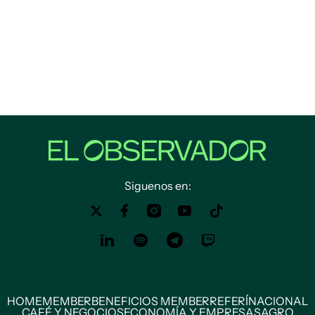
Siguenos en:
HOME
MEMBER
BENEFICIOS MEMBER
REFERÍ
NACIONAL
CAFÉ Y NEGOCIOS
ECONOMÍA Y EMPRESAS
AGRO