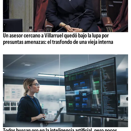
Un asesor cercano a Villarruel quedó bajo la lupa por
presuntas amenazas: el trasfondo de una vieja interna
Todos buscan oro en la inteligencia artificial, pero pocos