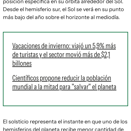
posición específica en su órbita alrededor del Sol.
Desde el hemisferio sur, el Sol se verá en su punto
más bajo del año sobre el horizonte al mediodía.
Vacaciones de invierno: viajó un 5,9% más
de turistas y el sector movió más de $2,1
billones
Científicos propone reducir la población
mundial a la mitad para "salvar" el planeta
El solsticio representa el instante en que uno de los
hemisferios del planeta recibe menor cantidad de