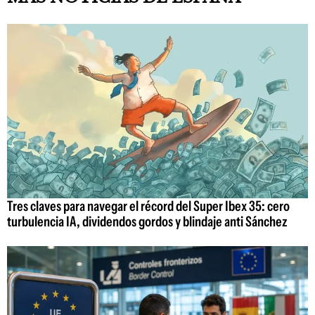
Tres claves para navegar el récord del Super Ibex 35: cero
turbulencia IA, dividendos gordos y blindaje anti Sánchez