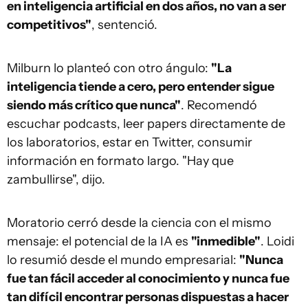
en inteligencia artificial en dos años, no van a ser
competitivos"
, sentenció.
Milburn lo planteó con otro ángulo:
"La
inteligencia tiende a cero, pero entender sigue
siendo más crítico que nunca"
. Recomendó
escuchar podcasts, leer papers directamente de
los laboratorios, estar en Twitter, consumir
información en formato largo. "Hay que
zambullirse", dijo.
Moratorio cerró desde la ciencia con el mismo
mensaje: el potencial de la IA es
"inmedible"
. Loidi
lo resumió desde el mundo empresarial:
"Nunca
fue tan fácil acceder al conocimiento y nunca fue
tan difícil encontrar personas dispuestas a hacer