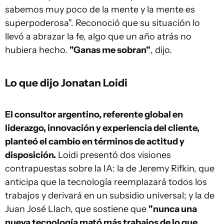
sabemos muy poco de la mente y la mente es
superpoderosa". Reconoció que su situación lo
llevó a abrazar la fe, algo que un año atrás no
hubiera hecho.
"Ganas me sobran"
, dijo.
Lo que dijo Jonatan Loidi
El consultor argentino, referente global en
liderazgo, innovación y experiencia del cliente,
planteó el cambio en términos de actitud y
disposición.
Loidi presentó dos visiones
contrapuestas sobre la IA: la de Jeremy Rifkin, que
anticipa que la tecnología reemplazará todos los
trabajos y derivará en un subsidio universal; y la de
Juan José Llach, que sostiene que
"nunca una
nueva tecnología mató más trabajos de lo que