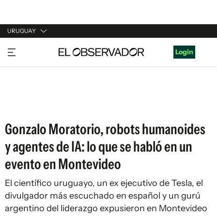
URUGUAY
URUGUAY
Login
ARGENTINA
ESPAÑA
ESTADOS UNIDOS
Gonzalo Moratorio, robots humanoides
y agentes de IA: lo que se habló en un
evento en Montevideo
El científico uruguayo, un ex ejecutivo de Tesla, el
divulgador más escuchado en español y un gurú
argentino del liderazgo expusieron en Montevideo