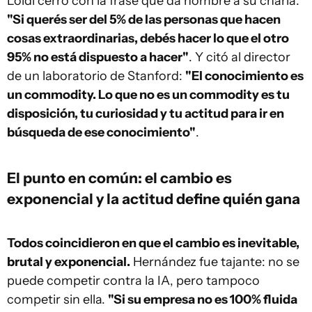
Loidi cerró con la frase que da nombre a su charla:
"Si querés ser del 5% de las personas que hacen
cosas extraordinarias, debés hacer lo que el otro
95% no está dispuesto a hacer"
. Y citó al director
de un laboratorio de Stanford:
"El conocimiento es
un commodity. Lo que no es un commodity es tu
disposición, tu curiosidad y tu actitud para ir en
búsqueda de ese conocimiento"
.
El punto en común: el cambio es
exponencial y la actitud define quién gana
Todos coincidieron en que el cambio es inevitable,
brutal y exponencial.
Hernández fue tajante: no se
puede competir contra la IA, pero tampoco
competir sin ella.
"Si su empresa no es 100% fluida