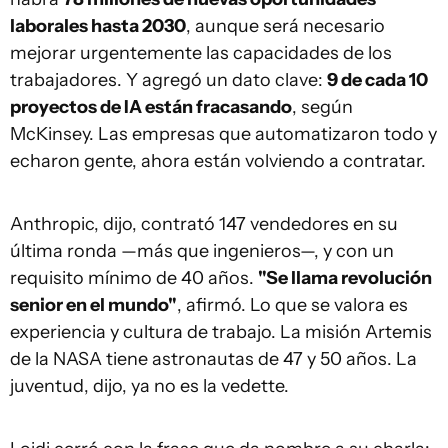
laborales hasta 2030
, aunque será necesario
mejorar urgentemente las capacidades de los
trabajadores. Y agregó un dato clave:
9 de cada 10
proyectos de IA están fracasando
, según
McKinsey. Las empresas que automatizaron todo y
echaron gente, ahora están volviendo a contratar.
Anthropic, dijo, contrató 147 vendedores en su
última ronda —más que ingenieros—, y con un
requisito mínimo de 40 años.
"Se llama revolución
senior en el mundo"
, afirmó. Lo que se valora es
experiencia y cultura de trabajo. La misión Artemis
de la NASA tiene astronautas de 47 y 50 años. La
juventud, dijo, ya no es la vedette.