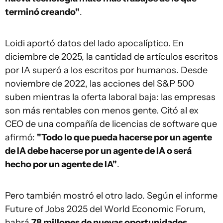
terminó creando"
.
Loidi aportó datos del lado apocalíptico. En
diciembre de 2025, la cantidad de artículos escritos
por IA superó a los escritos por humanos. Desde
noviembre de 2022, las acciones del S&P 500
suben mientras la oferta laboral baja: las empresas
son más rentables con menos gente. Citó al ex
CEO de una compañía de licencias de software que
afirmó:
"Todo lo que pueda hacerse por un agente
de IA debe hacerse por un agente de IA o será
hecho por un agente de IA"
.
Pero también mostró el otro lado. Según el informe
Future of Jobs 2025 del World Economic Forum,
habrá
78 millones de nuevas oportunidades