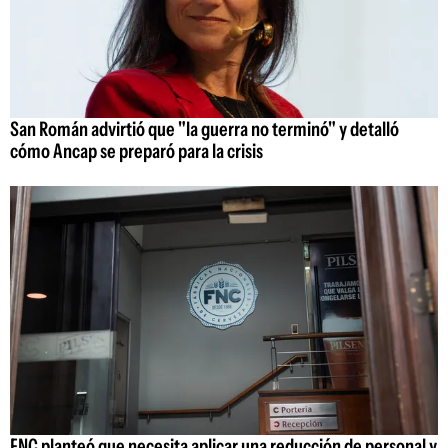
San Román advirtió que "la guerra no terminó" y detalló
cómo Ancap se preparó para la crisis
FNC planteó que necesita aplicar una reducción de personal y