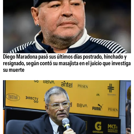
Diego Maradona pasó sus últimos días postrado, hinchado y
resignado, según contó su masajista en el juicio que investiga
su muerte