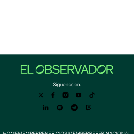
Siguenos en:
HOME
MEMBER
BENEFICIOS MEMBER
REFERÍ
NACIONAL