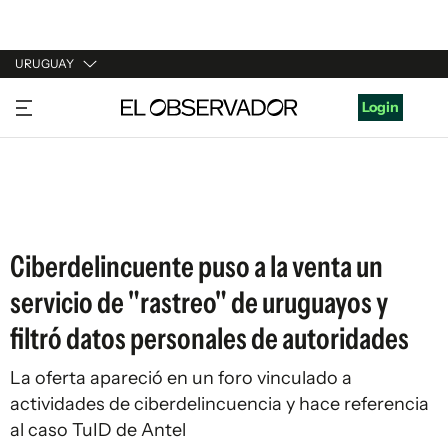
URUGUAY
URUGUAY
Login
ARGENTINA
ESPAÑA
ESTADOS UNIDOS
Ciberdelincuente puso a la venta un
servicio de "rastreo" de uruguayos y
filtró datos personales de autoridades
La oferta apareció en un foro vinculado a
actividades de ciberdelincuencia y hace referencia
al caso TuID de Antel